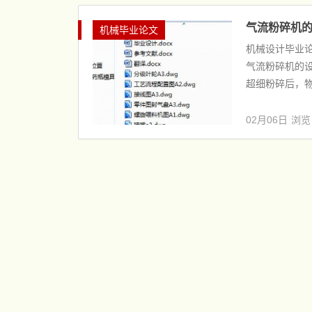
气流粉碎机的
机械毕业论文
机械设计毕业
气流粉碎机的设
超细粉碎后，物
02月06日
浏览