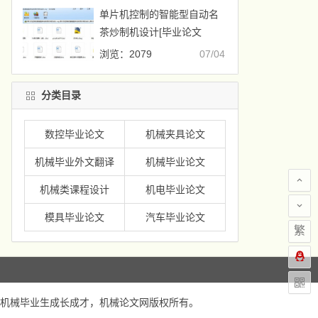
单片机控制的智能型自动名
茶炒制机设计[毕业论文
+CAD图纸]
浏览：2079
07/04
分类目录
数控毕业论文
机械夹具论文
机械毕业外文翻译
机械毕业论文
机械类课程设计
机电毕业论文
模具毕业论文
汽车毕业论文
繁
机械毕业生成长成才，
机械论文网
版权所有。