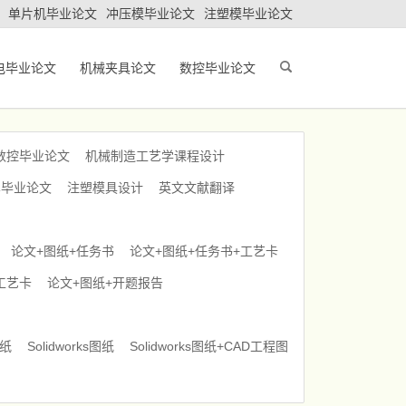
单片机毕业论文
冲压模毕业论文
注塑模毕业论文
电毕业论文
机械夹具论文
数控毕业论文
数控毕业论文
机械制造工艺学课程设计
车毕业论文
注塑模具设计
英文文献翻译
论文+图纸+任务书
论文+图纸+任务书+工艺卡
工艺卡
论文+图纸+开题报告
图纸
Solidworks图纸
Solidworks图纸+CAD工程图