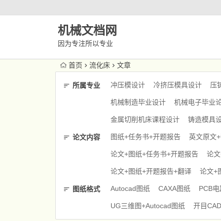
机械文档网
因为专注所以专业
首页
流化床
文章
冲压模设计
冷挤压模具设计
压
所属专业
机械制造毕业设计
机械电子毕业
金属切削机床课程设计
铸造模具
图纸+任务书+开题报告
英文原文
论文内容
论文+图纸+任务书+开题报告
论文
论文+图纸+开题报告+翻译
论文+
Autocad图纸
CAXA图纸
PCB
图纸格式
UG三维图+Autocad图纸
开目CA