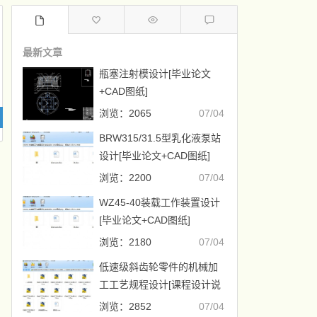
最新文章
瓶塞注射模设计[毕业论文
+CAD图纸]
浏览：2065
07/04
BRW315/31.5型乳化液泵站
设计[毕业论文+CAD图纸]
浏览：2200
07/04
WZ45-40装载工作装置设计
[毕业论文+CAD图纸]
浏览：2180
07/04
低速级斜齿轮零件的机械加
工工艺规程设计[课程设计说
明书+CAD图纸]
浏览：2852
07/04