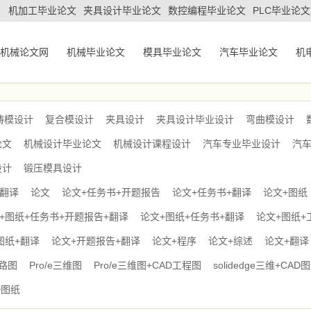
机加工毕业论文
夹具设计毕业论文
数控编程毕业论文
PLC毕业论文
机械论文网
机械毕业论文
模具毕业论文
汽车毕业论文
机
铸模设计
复合模设计
夹具设计
夹具设计毕业设计
弯曲模设计
论文
机械设计毕业论文
机械设计课程设计
汽车专业毕业设计
汽
设计
锻压模具设计
+翻译
论文
论文+任务书+开题报告
论文+任务书+翻译
论文+图纸
+图纸+任务书+开题报告+翻译
论文+图纸+任务书+翻译
论文+图纸+
图纸+翻译
论文+开题报告+翻译
论文+程序
论文+综述
论文+翻译
电路图
Pro/e三维图
Pro/e三维图+CAD工程图
solidedge三维+CAD
D图纸