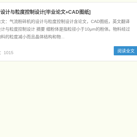
设计与粒度控制设计[毕业论文+CAD图纸]
论文：气流粉碎机的设计与粒度控制设计含论文，CAD图纸，英文翻译
计与粒度控制设计 摘要 细粉体是指粒径小于10μm的粉体。物料经过
料的粒度减小而且晶体结构和物...
阅读全文
：1015