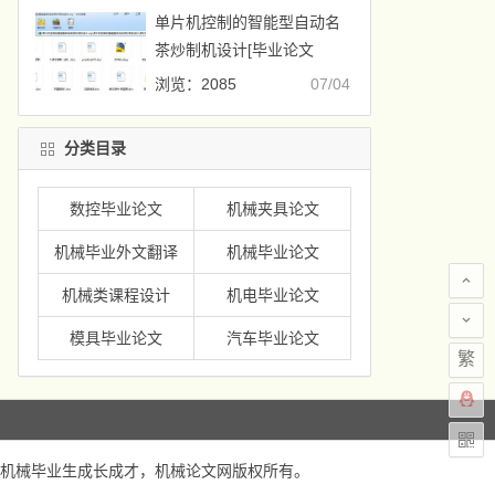
单片机控制的智能型自动名
茶炒制机设计[毕业论文
+CAD图纸]
浏览：2085
07/04
分类目录
数控毕业论文
机械夹具论文
机械毕业外文翻译
机械毕业论文
机械类课程设计
机电毕业论文
模具毕业论文
汽车毕业论文
繁
机械毕业生成长成才，
机械论文网
版权所有。