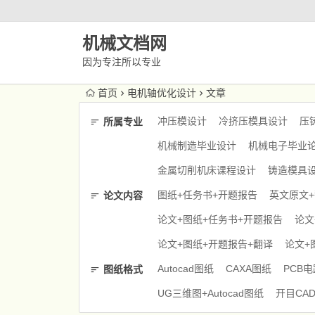
机械文档网
因为专注所以专业
首页
电机轴优化设计
文章
冲压模设计
冷挤压模具设计
压
所属专业
机械制造毕业设计
机械电子毕业
金属切削机床课程设计
铸造模具
图纸+任务书+开题报告
英文原文
论文内容
论文+图纸+任务书+开题报告
论文
论文+图纸+开题报告+翻译
论文+
Autocad图纸
CAXA图纸
PCB
图纸格式
UG三维图+Autocad图纸
开目CA