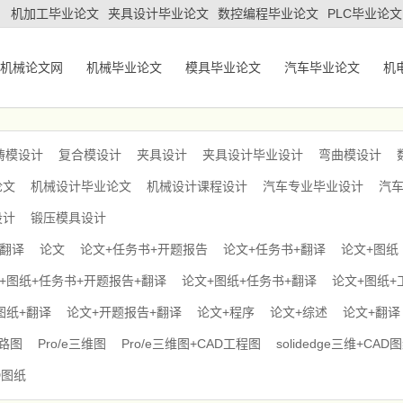
机加工毕业论文
夹具设计毕业论文
数控编程毕业论文
PLC毕业论文
机械论文网
机械毕业论文
模具毕业论文
汽车毕业论文
机
铸模设计
复合模设计
夹具设计
夹具设计毕业设计
弯曲模设计
论文
机械设计毕业论文
机械设计课程设计
汽车专业毕业设计
汽
设计
锻压模具设计
+翻译
论文
论文+任务书+开题报告
论文+任务书+翻译
论文+图纸
+图纸+任务书+开题报告+翻译
论文+图纸+任务书+翻译
论文+图纸+
图纸+翻译
论文+开题报告+翻译
论文+程序
论文+综述
论文+翻译
电路图
Pro/e三维图
Pro/e三维图+CAD工程图
solidedge三维+CAD
D图纸