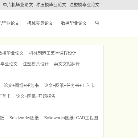
单片机毕业论文
冲压模毕业论文
注塑模毕业论文
电毕业论文
机械夹具论文
数控毕业论文
数控毕业论文
机械制造工艺学课程设计
车毕业论文
注塑模具设计
英文文献翻译
论文+图纸+任务书
论文+图纸+任务书+工艺卡
工艺卡
论文+图纸+开题报告
图纸
Solidworks图纸
Solidworks图纸+CAD工程图