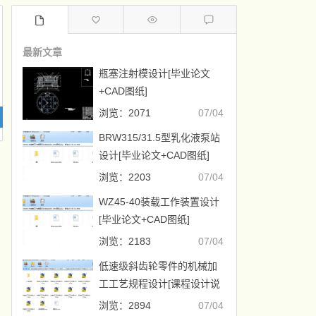
最新文章
瓶塞注射模设计[毕业论文
+CAD图纸]
浏览：2071
07/04
BRW315/31.5型乳化液泵站
设计[毕业论文+CAD图纸]
浏览：2203
07/04
WZ45-40装载工作装置设计
[毕业论文+CAD图纸]
浏览：2183
07/04
低速级斜齿轮零件的机械加
工工艺规程设计[课程设计说
明书+CAD图纸]
浏览：2894
07/04