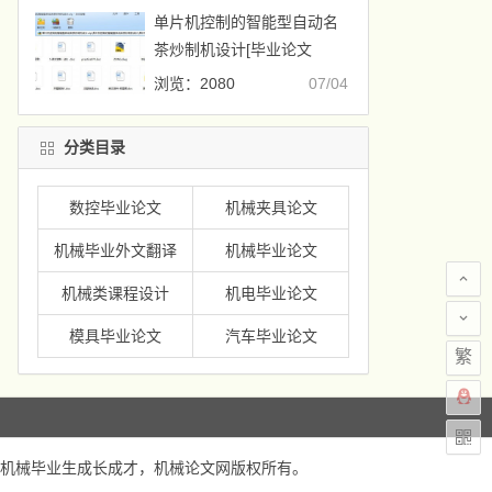
单片机控制的智能型自动名
茶炒制机设计[毕业论文
+CAD图纸]
浏览：2080
07/04
分类目录
数控毕业论文
机械夹具论文
机械毕业外文翻译
机械毕业论文
机械类课程设计
机电毕业论文
模具毕业论文
汽车毕业论文
繁
机械毕业生成长成才，
机械论文网
版权所有。