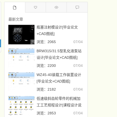
最新文章
瓶塞注射模设计[毕业论文
+CAD图纸]
浏览：2065
07/04
BRW315/31.5型乳化液泵站
设计[毕业论文+CAD图纸]
浏览：2200
07/04
WZ45-40装载工作装置设计
[毕业论文+CAD图纸]
浏览：2182
07/04
低速级斜齿轮零件的机械加
工工艺规程设计[课程设计说
明书+CAD图纸]
浏览：2853
07/04