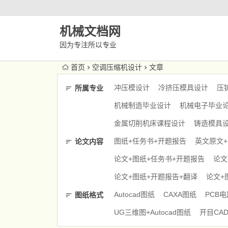
机械文档网
因为专注所以专业
首页
空调压缩机设计
文章
冲压模设计
冷挤压模具设计
压
所属专业
机械制造毕业设计
机械电子毕业
金属切削机床课程设计
铸造模具
图纸+任务书+开题报告
英文原文
论文内容
论文+图纸+任务书+开题报告
论文
论文+图纸+开题报告+翻译
论文+
Autocad图纸
CAXA图纸
PCB
图纸格式
UG三维图+Autocad图纸
开目CA