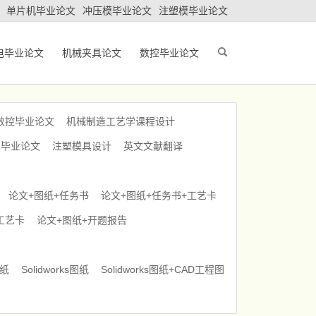
单片机毕业论文
冲压模毕业论文
注塑模毕业论文
电毕业论文
机械夹具论文
数控毕业论文
数控毕业论文
机械制造工艺学课程设计
车毕业论文
注塑模具设计
英文文献翻译
论文+图纸+任务书
论文+图纸+任务书+工艺卡
工艺卡
论文+图纸+开题报告
图纸
Solidworks图纸
Solidworks图纸+CAD工程图