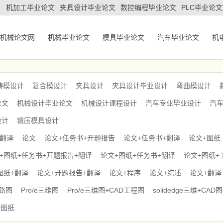
机加工毕业论文
夹具设计毕业论文
数控编程毕业论文
PLC毕业论文
机械论文网
机械毕业论文
模具毕业论文
汽车毕业论文
机
铸模设计
复合模设计
夹具设计
夹具设计毕业设计
弯曲模设计
论文
机械设计毕业论文
机械设计课程设计
汽车专业毕业设计
汽
设计
锻压模具设计
+翻译
论文
论文+任务书+开题报告
论文+任务书+翻译
论文+图纸
+图纸+任务书+开题报告+翻译
论文+图纸+任务书+翻译
论文+图纸+
图纸+翻译
论文+开题报告+翻译
论文+程序
论文+综述
论文+翻译
电路图
Pro/e三维图
Pro/e三维图+CAD工程图
solidedge三维+CAD
D图纸