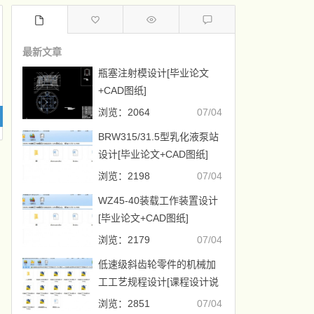
最新文章
瓶塞注射模设计[毕业论文
+CAD图纸]
浏览：2064
07/04
BRW315/31.5型乳化液泵站
设计[毕业论文+CAD图纸]
浏览：2198
07/04
WZ45-40装载工作装置设计
[毕业论文+CAD图纸]
浏览：2179
07/04
低速级斜齿轮零件的机械加
工工艺规程设计[课程设计说
明书+CAD图纸]
浏览：2851
07/04