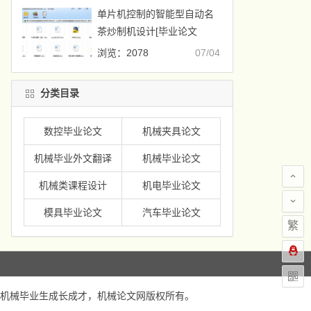
单片机控制的智能型自动名
茶炒制机设计[毕业论文
+CAD图纸]
浏览：2078
07/04
分类目录
数控毕业论文
机械夹具论文
机械毕业外文翻译
机械毕业论文
机械类课程设计
机电毕业论文
模具毕业论文
汽车毕业论文
繁
机械毕业生成长成才，
机械论文网
版权所有。