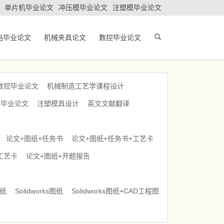
单片机毕业论文
冲压模毕业论文
注塑模毕业论文
电毕业论文
机械夹具论文
数控毕业论文
数控毕业论文
机械制造工艺学课程设计
车毕业论文
注塑模具设计
英文文献翻译
论文+图纸+任务书
论文+图纸+任务书+工艺卡
工艺卡
论文+图纸+开题报告
图纸
Solidworks图纸
Solidworks图纸+CAD工程图