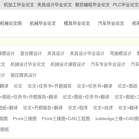
机加工毕业论文
夹具设计毕业论文
数控编程毕业论文
PLC毕业论文
机械论文网
机械毕业论文
模具毕业论文
汽车毕业论文
机
铸模设计
复合模设计
夹具设计
夹具设计毕业设计
弯曲模设计
论文
机械设计毕业论文
机械设计课程设计
汽车专业毕业设计
汽
设计
锻压模具设计
+翻译
论文
论文+任务书+开题报告
论文+任务书+翻译
论文+图纸
+图纸+任务书+开题报告+翻译
论文+图纸+任务书+翻译
论文+图纸+
图纸+翻译
论文+开题报告+翻译
论文+程序
论文+综述
论文+翻译
电路图
Pro/e三维图
Pro/e三维图+CAD工程图
solidedge三维+CAD
D图纸