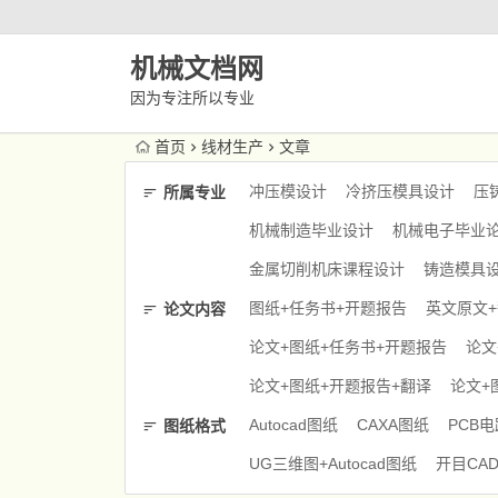
机械文档网
因为专注所以专业
首页
线材生产
文章
冲压模设计
冷挤压模具设计
压
所属专业
机械制造毕业设计
机械电子毕业
金属切削机床课程设计
铸造模具
图纸+任务书+开题报告
英文原文
论文内容
论文+图纸+任务书+开题报告
论文
论文+图纸+开题报告+翻译
论文+
Autocad图纸
CAXA图纸
PCB
图纸格式
UG三维图+Autocad图纸
开目CA