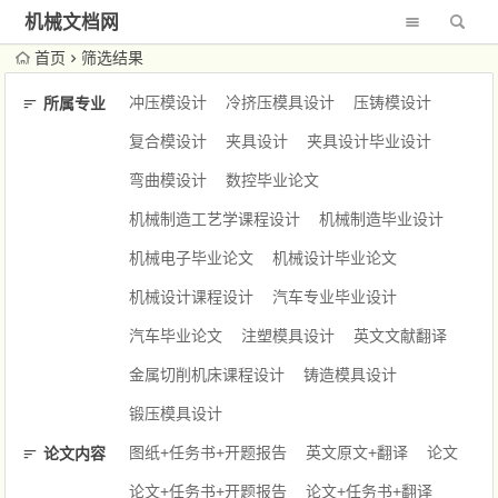
机械文档网
首页
筛选结果
冲压模设计
冷挤压模具设计
压铸模设计
所属专业
复合模设计
夹具设计
夹具设计毕业设计
弯曲模设计
数控毕业论文
机械制造工艺学课程设计
机械制造毕业设计
机械电子毕业论文
机械设计毕业论文
机械设计课程设计
汽车专业毕业设计
汽车毕业论文
注塑模具设计
英文文献翻译
金属切削机床课程设计
铸造模具设计
锻压模具设计
图纸+任务书+开题报告
英文原文+翻译
论文
论文内容
论文+任务书+开题报告
论文+任务书+翻译