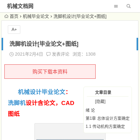
机械文档网
首页
机械毕业论文
洗脚机设计[毕业论文+图纸]
A+
洗脚机设计[毕业论文+图纸]
2021年2月4日
发表评论
浏览：1308
购买下载本资料
机械设计毕业论文
：
文章目录
[隐藏]
洗脚机
设计含论文，CAD
绪 论
图纸
第1章 总体设计方案确定
1.1 传动机构方案确定