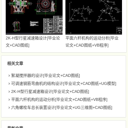
2K-H型行星减速箱设计[毕业论
平面六杆机构的运动分析[毕业
文+CAD图纸]
论文+CAD图纸+VB程序]
相关文章
絮凝搅拌器的设计[毕业论文+CAD图纸]
可调速钢筋弯曲机的结构设计[毕业论文+CAD图纸+UG模型]
2K-H型行星减速箱设计[毕业论文+CAD图纸]
平面六杆机构的运动分析[毕业论文+CAD图纸+VB程序]
六角螺栓车总长装置设计[毕业论文+UG三维图+CAD图纸]