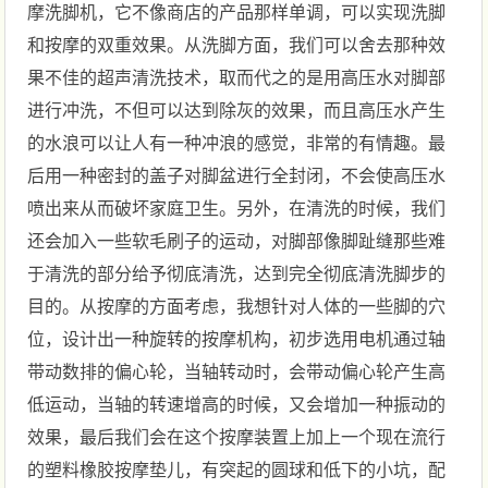
摩洗脚机，它不像商店的产品那样单调，可以实现洗脚
和按摩的双重效果。从洗脚方面，我们可以舍去那种效
果不佳的超声清洗技术，取而代之的是用高压水对脚部
进行冲洗，不但可以达到除灰的效果，而且高压水产生
的水浪可以让人有一种冲浪的感觉，非常的有情趣。最
后用一种密封的盖子对脚盆进行全封闭，不会使高压水
喷出来从而破坏家庭卫生。另外，在清洗的时候，我们
还会加入一些软毛刷子的运动，对脚部像脚趾缝那些难
于清洗的部分给予彻底清洗，达到完全彻底清洗脚步的
目的。从按摩的方面考虑，我想针对人体的一些脚的穴
位，设计出一种旋转的按摩机构，初步选用电机通过轴
带动数排的偏心轮，当轴转动时，会带动偏心轮产生高
低运动，当轴的转速增高的时候，又会增加一种振动的
效果，最后我们会在这个按摩装置上加上一个现在流行
的塑料橡胶按摩垫儿，有突起的圆球和低下的小坑，配