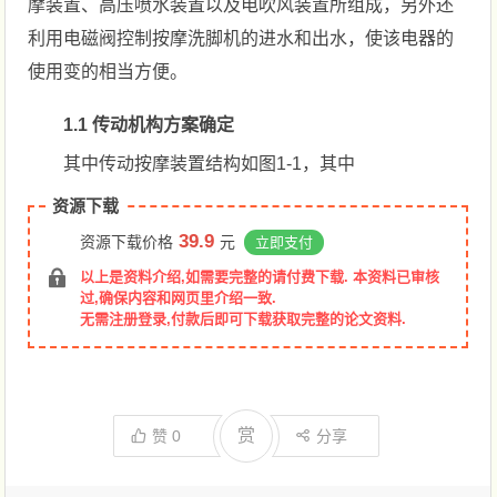
摩装置、高压喷水装置以及电吹风装置所组成，另外还
利用电磁阀控制按摩洗脚机的进水和出水，使该电器的
使用变的相当方便。
1.1 传动机构方案确定
其中传动按摩装置结构如图1-1，其中
资源下载
39.9
资源下载价格
元
立即支付
以上是资料介绍,如需要完整的请付费下载. 本资料已审核
过,确保内容和网页里介绍一致.
无需注册登录,付款后即可下载获取完整的论文资料.
赏
赞
0
分享