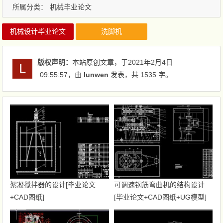
所属分类：
机械毕业论文
机械设计毕业论文
洗脚机
版权声明：
本站原创文章，于2021年2月4日
09:55:57
，由
lunwen
发表，共 1535 字。
絮凝搅拌器的设计[毕业论文
可调速钢筋弯曲机的结构设计
+CAD图纸]
[毕业论文+CAD图纸+UG模型]