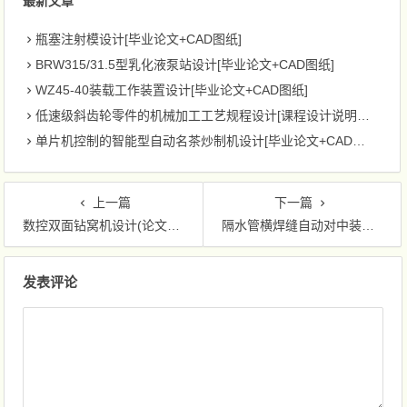
最新文章
瓶塞注射模设计[毕业论文+CAD图纸]
BRW315/31.5型乳化液泵站设计[毕业论文+CAD图纸]
WZ45-40装载工作装置设计[毕业论文+CAD图纸]
低速级斜齿轮零件的机械加工工艺规程设计[课程设计说明书+CAD图纸]
单片机控制的智能型自动名茶炒制机设计[毕业论文+CAD图纸]
上一篇
下一篇
数控双面钻窝机设计(论文+图纸)
隔水管横焊缝自动对中装置底座的设计[毕业论文+图纸]
文章导航
发表评论