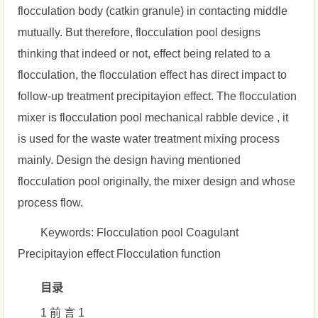
flocculation body (catkin granule) in contacting middle
mutually. But therefore, flocculation pool designs
thinking that indeed or not, effect being related to a
flocculation, the flocculation effect has direct impact to
follow-up treatment precipitayion effect. The flocculation
mixer is flocculation pool mechanical rabble device , it
is used for the waste water treatment mixing process
mainly. Design the design having mentioned
flocculation pool originally, the mixer design and whose
process flow.
Keywords: Flocculation pool Coagulant
Precipitayion effect Flocculation function
目录
1 前 言 1