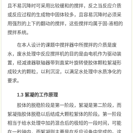
且不易沉降时可采用比较缓和的搅拌，反之当反应介质
或反应过程的生成物中固体较多，且容易沉降时必须采
用强烈的上下的翻动的搅拌，这些搅拌均属于固-液相的
搅拌系统。
在本人设计的课题中搅拌器中所搅拌的介质是废
水，废水处理中反应搅拌机的目的是由电机作为驱动装
置，经减速器联轴器带到直桨叶旋转使胶体颗粒絮凝形
成较大的颗粒，以利沉淀，以满足水处理中水质净化的
要求。
1.3 絮凝的工作原理
胶体的脱稳阶段是第一阶段，絮凝是第二阶段，而
絮凝指胶体脱稳以后结成大颗粒絮体的阶段。第一阶段
相当于给水处理中加药混合后的极短的一段时间，可能
在一秒钟内，而絮凝则主要是在反应设备中完成的。这