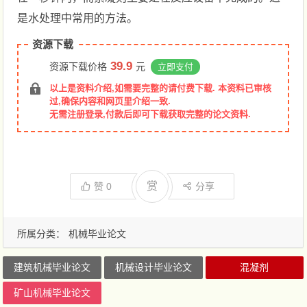
是水处理中常用的方法。
资源下载
39.9
资源下载价格
元
立即支付
以上是资料介绍,如需要完整的请付费下载. 本资料已审核
过,确保内容和网页里介绍一致.
无需注册登录,付款后即可下载获取完整的论文资料.
赏
赞
0
分享
所属分类：
机械毕业论文
建筑机械毕业论文
机械设计毕业论文
混凝剂
矿山机械毕业论文