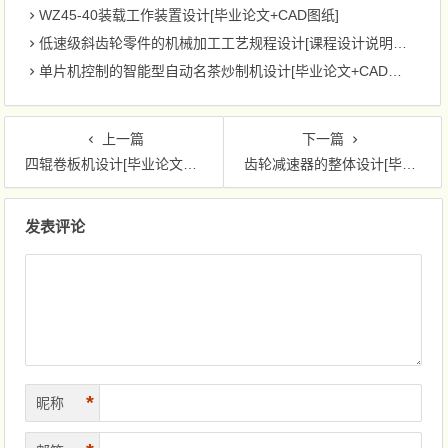
WZ45-40装载工作装置设计[毕业论文+CAD图纸]
低速级斜齿轮零件的机械加工工艺规程设计[课程设计说明书+CAD图纸]
单片机控制的智能型自动名茶炒制机设计[毕业论文+CAD图纸]
上一篇
下一篇
四辊卷板机设计[毕业论文+CAD图纸]
齿轮减速器的整体设计[毕业论文+CAD图纸]
文章导航
发表评论
*
昵称