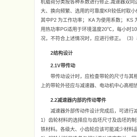
机载荷分类按各种系数进行修正.减速器双向运
大、换向频繁、选用的可靠度KR较低时取小值，
其中P2 为工作功率； KA 为使用系数； K
用热功率PG适用于环境温度20℃，每小时100
况，不符合上述情况时，应进行修正。（3
2结构设计
2.1V带传动
带传动设计时，应检查带轮的尺寸与其
上的带轮外径应与减速器、电动机中心高相
2.2减速器内部的传动零件
减速器外部传动件设计完成后，可进行
1）齿轮材料的选择应与齿坯尺寸及齿坯的
铁材料。各级大、小齿轮应该可能减少材料