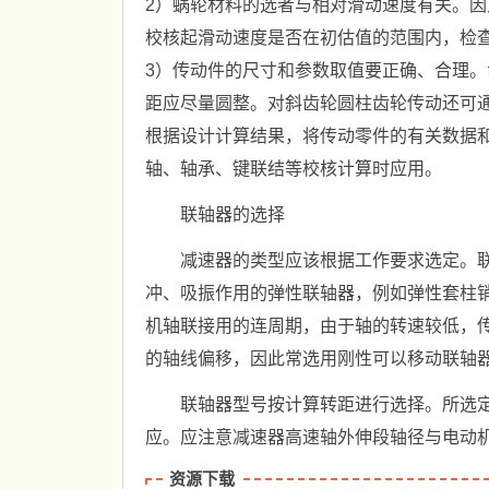
2）蜗轮材料的选者与相对滑动速度有关。
校核起滑动速度是否在初估值的范围内，检
3）传动件的尺寸和参数取值要正确、合理
距应尽量圆整。对斜齿轮圆柱齿轮传动还可
根据设计计算结果，将传动零件的有关数据
轴、轴承、键联结等校核计算时应用。
联轴器的选择
减速器的类型应该根据工作要求选定。
冲、吸振作用的弹性联轴器，例如弹性套柱
机轴联接用的连周期，由于轴的转速较低，
的轴线偏移，因此常选用刚性可以移动联轴
联轴器型号按计算转距进行选择。所选
应。应注意减速器高速轴外伸段轴径与电动
资源下载