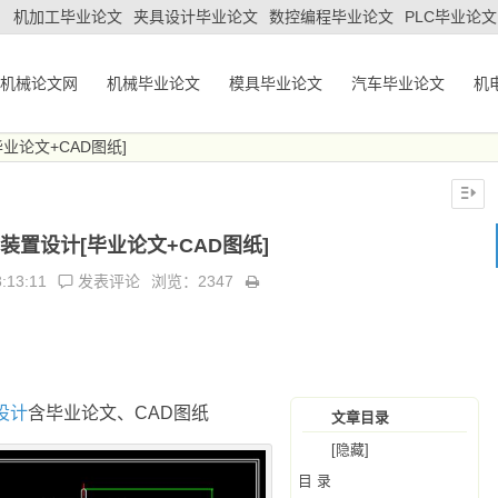
机加工毕业论文
夹具设计毕业论文
数控编程毕业论文
PLC毕业论文
机械论文网
机械毕业论文
模具毕业论文
汽车毕业论文
机
业论文+CAD图纸]
装置设计[毕业论文+CAD图纸]
:13:11
发表评论
浏览：2347
设计
含毕业论文、CAD图纸
文章目录
[隐藏]
目 录