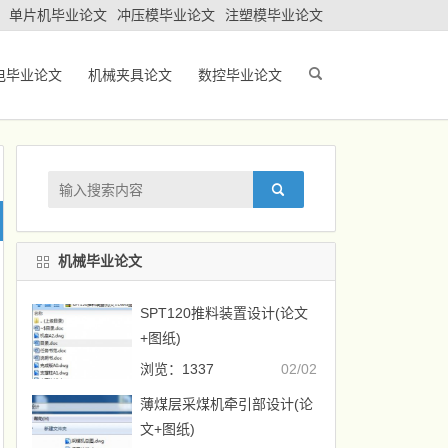
单片机毕业论文
冲压模毕业论文
注塑模毕业论文
电毕业论文
机械夹具论文
数控毕业论文
机械毕业论文
SPT120推料装置设计(论文
+图纸)
浏览：1337
02/02
薄煤层采煤机牵引部设计(论
文+图纸)