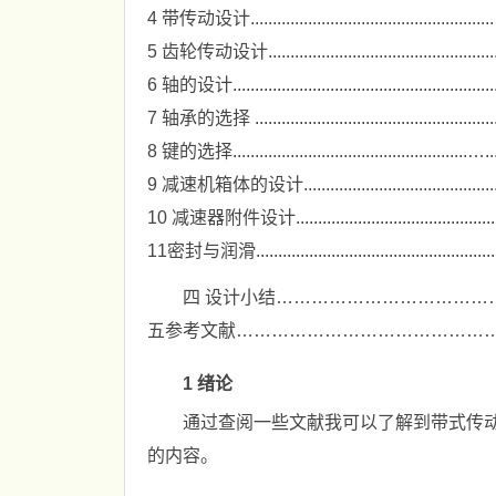
4 带传动设计.......................................................…..
5 齿轮传动设计.....................................................…..
6 轴的设计.............................................................
7 轴承的选择 .........................................................
8 键的选择.....................................................….....
9 减速机箱体的设计...............................................….
10 减速器附件设计..................................................
11密封与润滑.......................................................….
四 设计小结………………………………
五参考文献………………………………………
1 绪论
通过查阅一些文献我可以了解到带式传
的内容。