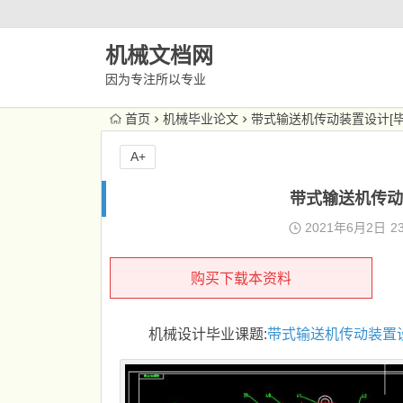
机械文档网
因为专注所以专业
首页
机械毕业论文
带式输送机传动装置设计[毕
A+
带式输送机传动
2021年6月2日
23
购买下载本资料
机械设计毕业课题:
带式输送机
传动装置