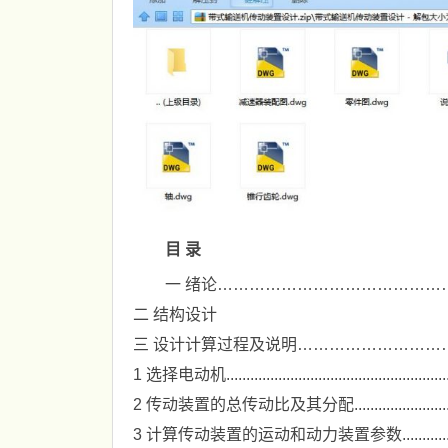
目 录
一 绪论……………………………………
二 结构设计
三 设计计算过程及说明………………………
1 选择电动机..........................................................
2 传动装置的总传动比及其分配....................................
3 计算传动装置的运动和动力装置参数............................