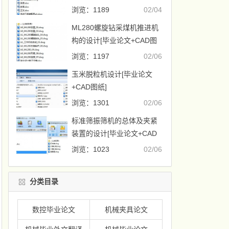
浏览：1189
02/04
ML280螺旋钻采煤机推进机
构的设计[毕业论文+CAD图
纸]
浏览：1197
02/06
玉米脱粒机设计[毕业论文
+CAD图纸]
浏览：1301
02/06
标准筛振筛机的总体及夹紧
装置的设计[毕业论文+CAD
图纸]
浏览：1023
02/06
分类目录
数控毕业论文
机械夹具论文