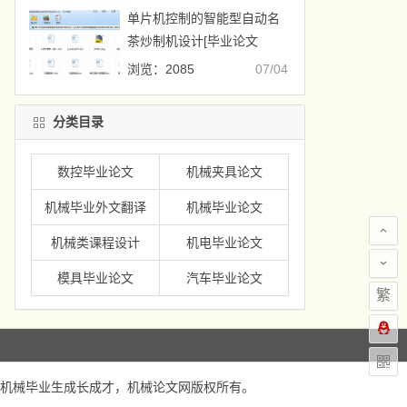
单片机控制的智能型自动名
茶炒制机设计[毕业论文
+CAD图纸]
浏览：2085
07/04
分类目录
数控毕业论文
机械夹具论文
机械毕业外文翻译
机械毕业论文
机械类课程设计
机电毕业论文
模具毕业论文
汽车毕业论文
繁
机械毕业生成长成才，
机械论文网
版权所有。