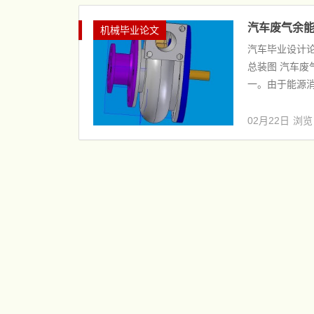
汽车废气余能回
机械毕业论文
汽车毕业设计
总装图 汽车废
一。由于能源消
02月22日
浏览