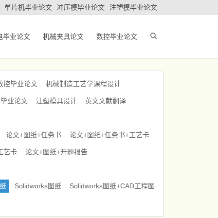
单片机毕业论文
冲压模毕业论文
注塑模毕业论文
电毕业论文
机械夹具论文
数控毕业论文
数控毕业论文
机械制造工艺学课程设计
车毕业论文
注塑模具设计
英文文献翻译
论文+图纸+任务书
论文+图纸+任务书+工艺卡
工艺卡
论文+图纸+开题报告
图纸
Solidworks图纸
Solidworks图纸+CAD工程图