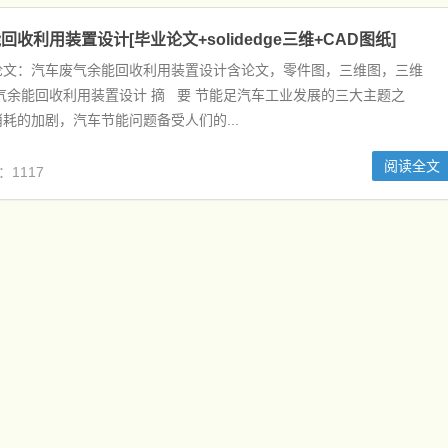
收利用装置设计[毕业论文+solidedge三维+CAD图纸]
论文：汽车废气余能回收利用装置设计含论文，零件图，三维图，三维
气余能回收利用装置设计 摘 要 节能足汽车工业发展的三大主题之
耗的加剧，汽车节能问题备受人们的...
阅读全文
：1117