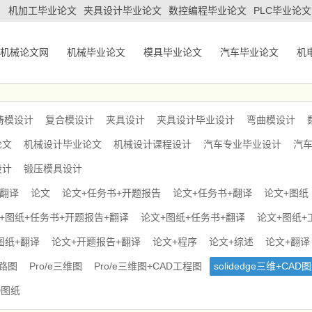
机加工毕业论文
夹具设计毕业论文
数控编程毕业论文
PLC毕业论文
机械论文网
机械毕业论文
模具毕业论文
汽车毕业论文
机
铸模设计
复合模设计
夹具设计
夹具设计毕业设计
弯曲模设计
论文
机械设计毕业论文
机械设计课程设计
汽车专业毕业设计
汽
设计
锻压模具设计
+翻译
论文
论文+任务书+开题报告
论文+任务书+翻译
论文+图纸
+图纸+任务书+开题报告+翻译
论文+图纸+任务书+翻译
论文+图纸+
图纸+翻译
论文+开题报告+翻译
论文+程序
论文+综述
论文+翻译
电路图
Pro/e三维图
Pro/e三维图+CAD工程图
solidedge三维+CAD
D图纸