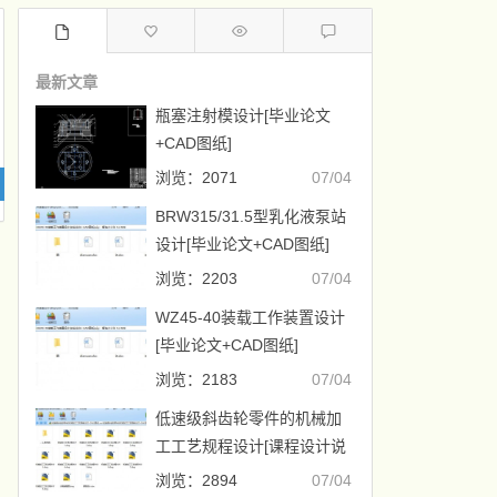
最新文章
瓶塞注射模设计[毕业论文
+CAD图纸]
浏览：2071
07/04
BRW315/31.5型乳化液泵站
设计[毕业论文+CAD图纸]
浏览：2203
07/04
WZ45-40装载工作装置设计
[毕业论文+CAD图纸]
浏览：2183
07/04
低速级斜齿轮零件的机械加
工工艺规程设计[课程设计说
明书+CAD图纸]
浏览：2894
07/04