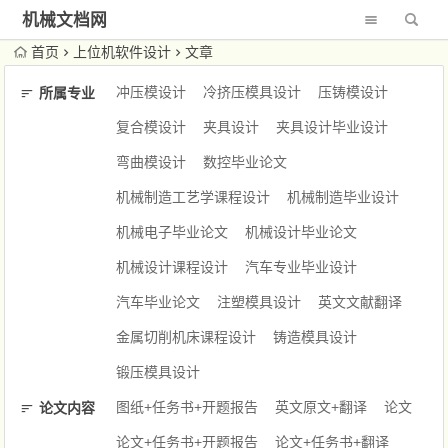
机械文档网
首页
上位机软件设计
文章
冲压模设计
冷挤压模具设计
压铸模设计
所属专业
复合模设计
夹具设计
夹具设计毕业设计
弯曲模设计
数控毕业论文
机械制造工艺学课程设计
机械制造毕业设计
机械电子毕业论文
机械设计毕业论文
机械设计课程设计
汽车专业毕业设计
汽车毕业论文
注塑模具设计
英文文献翻译
金属切削机床课程设计
铸造模具设计
锻压模具设计
图纸+任务书+开题报告
英文原文+翻译
论文
论文内容
论文+任务书+开题报告
论文+任务书+翻译