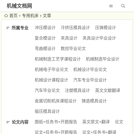
机械文档网
首页
专用机床
文章
冲压模设计
冷挤压模具设计
压铸模设计
所属专业
复合模设计
夹具设计
夹具设计毕业设计
弯曲模设计
数控毕业论文
机械制造工艺学课程设计
机械制造毕业设计
机械电子毕业论文
机械设计毕业论文
机械设计课程设计
汽车专业毕业设计
汽车毕业论文
注塑模具设计
英文文献翻译
金属切削机床课程设计
铸造模具设计
锻压模具设计
图纸+任务书+开题报告
英文原文+翻译
论文
论文内容
论文+任务书+开题报告
论文+任务书+翻译