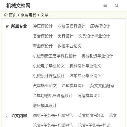
机械文档网
首页
乘客电梯
文章
冲压模设计
冷挤压模具设计
压铸模设计
所属专业
复合模设计
夹具设计
夹具设计毕业设计
弯曲模设计
数控毕业论文
机械制造工艺学课程设计
机械制造毕业设计
机械电子毕业论文
机械设计毕业论文
机械设计课程设计
汽车专业毕业设计
汽车毕业论文
注塑模具设计
英文文献翻译
金属切削机床课程设计
铸造模具设计
锻压模具设计
图纸+任务书+开题报告
英文原文+翻译
论文
论文内容
论文+任务书+开题报告
论文+任务书+翻译