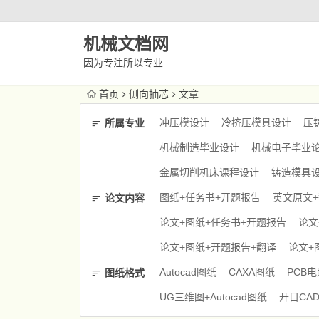
机械文档网
因为专注所以专业
首页
侧向抽芯
文章
冲压模设计
冷挤压模具设计
压
所属专业
机械制造毕业设计
机械电子毕业
金属切削机床课程设计
铸造模具
图纸+任务书+开题报告
英文原文
论文内容
论文+图纸+任务书+开题报告
论文
论文+图纸+开题报告+翻译
论文+
Autocad图纸
CAXA图纸
PCB
图纸格式
UG三维图+Autocad图纸
开目CA