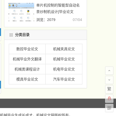
单片机控制的智能型自动名
茶炒制机设计[毕业论文
+CAD图纸]
浏览：2079
07/04
分类目录
数控毕业论文
机械夹具论文
机械毕业外文翻译
机械毕业论文
机械类课程设计
机电毕业论文
模具毕业论文
汽车毕业论文
繁
机械毕业生成长成才，
机械论文网
版权所有。