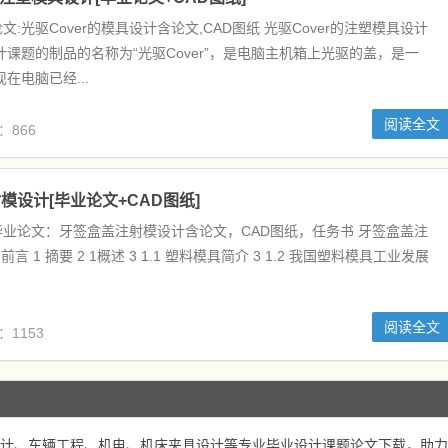
:光驱Cover的模具设计含论文,CAD图纸 光驱Cover的注塑模具设计
计课题的制品的名称为“光驱Cover”，是电脑主机箱上光驱的盖，是一
在电脑已经...
阅读全文
：866
模设计[毕业论文+CAD图纸]
业论文：牙签盒盖注射模设计含论文，CAD图纸，任务书 牙签盒盖注
前言 1 摘要 2 1概述 3 1.1 塑料模具简介 3 1.2 我国塑料模具工业发展
阅读全文
：1153
计、车辆工程、机电、机床夹具设计等专业毕业设计课题论文下载，助力