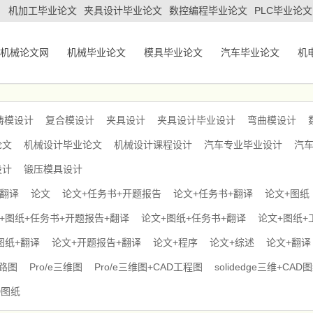
机加工毕业论文
夹具设计毕业论文
数控编程毕业论文
PLC毕业论文
机械论文网
机械毕业论文
模具毕业论文
汽车毕业论文
机
铸模设计
复合模设计
夹具设计
夹具设计毕业设计
弯曲模设计
论文
机械设计毕业论文
机械设计课程设计
汽车专业毕业设计
汽
设计
锻压模具设计
+翻译
论文
论文+任务书+开题报告
论文+任务书+翻译
论文+图纸
+图纸+任务书+开题报告+翻译
论文+图纸+任务书+翻译
论文+图纸+
图纸+翻译
论文+开题报告+翻译
论文+程序
论文+综述
论文+翻译
电路图
Pro/e三维图
Pro/e三维图+CAD工程图
solidedge三维+CAD
D图纸