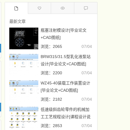
最新文章
瓶塞注射模设计[毕业论文
+CAD图纸]
浏览：2065
07/04
BRW315/31.5型乳化液泵站
设计[毕业论文+CAD图纸]
浏览：2200
07/04
WZ45-40装载工作装置设计
[毕业论文+CAD图纸]
浏览：2182
07/04
低速级斜齿轮零件的机械加
工工艺规程设计[课程设计说
明书+CAD图纸]
浏览：2853
07/04