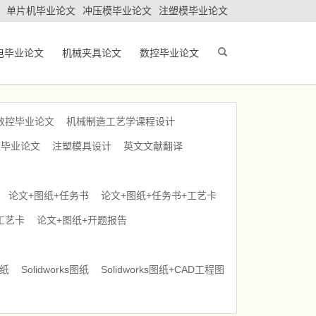
单片机毕业论文
冲压模毕业论文
注塑模毕业论文
电毕业论文
机械夹具论文
数控毕业论文
数控毕业论文
机械制造工艺学课程设计
车毕业论文
注塑模具设计
英文文献翻译
论文+图纸+任务书
论文+图纸+任务书+工艺卡
工艺卡
论文+图纸+开题报告
图纸
Solidworks图纸
Solidworks图纸+CAD工程图