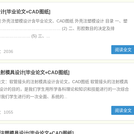
计[毕业论文+CAD图纸]
:外壳注塑模设计含毕业论文、CAD图纸 外壳注塑模设计 目录 一、塑
……………………………………… (2) 二、形腔数目的决定及排
……………… (5) 三、...
阅读全文
：2036
射模具设计[毕业论文+CAD图纸]
文：软管接头的注射模具设计含论文，CAD图纸 软管接头的注射模具
业设计的目的，是我们学生用所学各科理论和知识和技能进行的一次综合
我们学生进行的一次全面、系统的...
阅读全文
：1055
的注塑模具设计[毕业论文+CAD图纸]