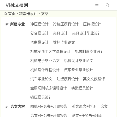
机械文档网
首页
减震器设计
文章
冲压模设计
冷挤压模具设计
压铸模设计
所属专业
复合模设计
夹具设计
夹具设计毕业设计
弯曲模设计
数控毕业论文
机械制造工艺学课程设计
机械制造毕业设计
机械电子毕业论文
机械设计毕业论文
机械设计课程设计
汽车专业毕业设计
汽车毕业论文
注塑模具设计
英文文献翻译
金属切削机床课程设计
铸造模具设计
锻压模具设计
图纸+任务书+开题报告
英文原文+翻译
论文
论文内容
论文+任务书+开题报告
论文+任务书+翻译