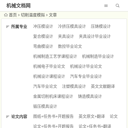
机械文档网
首页
切削温度模拟
文章
冲压模设计
冷挤压模具设计
压铸模设计
所属专业
复合模设计
夹具设计
夹具设计毕业设计
弯曲模设计
数控毕业论文
机械制造工艺学课程设计
机械制造毕业设计
机械电子毕业论文
机械设计毕业论文
机械设计课程设计
汽车专业毕业设计
汽车毕业论文
注塑模具设计
英文文献翻译
金属切削机床课程设计
铸造模具设计
锻压模具设计
图纸+任务书+开题报告
英文原文+翻译
论文
论文内容
论文+任务书+开题报告
论文+任务书+翻译