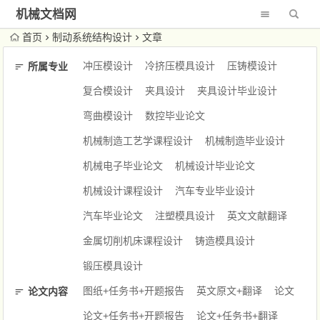
机械文档网
首页
制动系统结构设计
文章
冲压模设计
冷挤压模具设计
压铸模设计
所属专业
复合模设计
夹具设计
夹具设计毕业设计
弯曲模设计
数控毕业论文
机械制造工艺学课程设计
机械制造毕业设计
机械电子毕业论文
机械设计毕业论文
机械设计课程设计
汽车专业毕业设计
汽车毕业论文
注塑模具设计
英文文献翻译
金属切削机床课程设计
铸造模具设计
锻压模具设计
图纸+任务书+开题报告
英文原文+翻译
论文
论文内容
论文+任务书+开题报告
论文+任务书+翻译