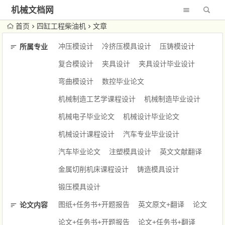
机械文档网
首页
四缸工程柴油机
文章
冲压模设计
冷挤压模具设计
压铸模设计
所属专业
复合模设计
夹具设计
夹具设计毕业设计
弯曲模设计
数控毕业论文
机械制造工艺学课程设计
机械制造毕业设计
机械电子毕业论文
机械设计毕业论文
机械设计课程设计
汽车专业毕业设计
汽车毕业论文
注塑模具设计
英文文献翻译
金属切削机床课程设计
铸造模具设计
锻压模具设计
图纸+任务书+开题报告
英文原文+翻译
论文
论文内容
论文+任务书+开题报告
论文+任务书+翻译