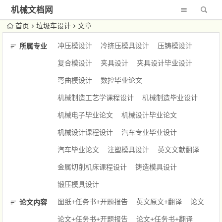
机械文档网
首页
垃圾车设计
文章
冲压模设计
冷挤压模具设计
压铸模设计
所属专业
复合模设计
夹具设计
夹具设计毕业设计
弯曲模设计
数控毕业论文
机械制造工艺学课程设计
机械制造毕业设计
机械电子毕业论文
机械设计毕业论文
机械设计课程设计
汽车专业毕业设计
汽车毕业论文
注塑模具设计
英文文献翻译
金属切削机床课程设计
铸造模具设计
锻压模具设计
图纸+任务书+开题报告
英文原文+翻译
论文
论文内容
论文+任务书+开题报告
论文+任务书+翻译