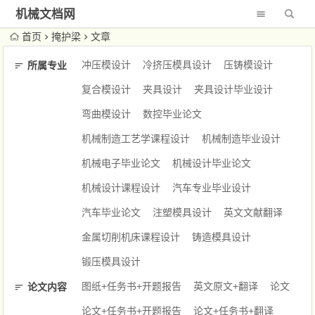
机械文档网
首页
掩护梁
文章
冲压模设计
冷挤压模具设计
压铸模设计
所属专业
复合模设计
夹具设计
夹具设计毕业设计
弯曲模设计
数控毕业论文
机械制造工艺学课程设计
机械制造毕业设计
机械电子毕业论文
机械设计毕业论文
机械设计课程设计
汽车专业毕业设计
汽车毕业论文
注塑模具设计
英文文献翻译
金属切削机床课程设计
铸造模具设计
锻压模具设计
图纸+任务书+开题报告
英文原文+翻译
论文
论文内容
论文+任务书+开题报告
论文+任务书+翻译