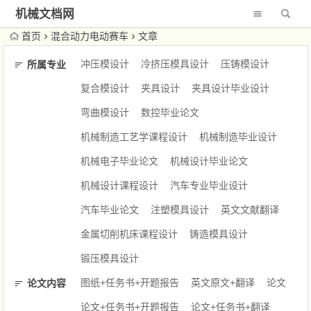
机械文档网
首页
混合动力电动赛车
文章
冲压模设计
冷挤压模具设计
压铸模设计
所属专业
复合模设计
夹具设计
夹具设计毕业设计
弯曲模设计
数控毕业论文
机械制造工艺学课程设计
机械制造毕业设计
机械电子毕业论文
机械设计毕业论文
机械设计课程设计
汽车专业毕业设计
汽车毕业论文
注塑模具设计
英文文献翻译
金属切削机床课程设计
铸造模具设计
锻压模具设计
图纸+任务书+开题报告
英文原文+翻译
论文
论文内容
论文+任务书+开题报告
论文+任务书+翻译