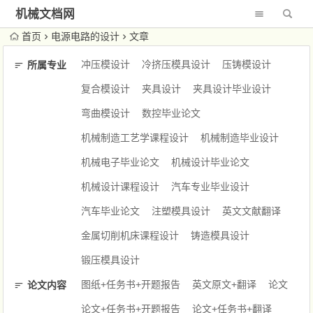
机械文档网
首页
电源电路的设计
文章
冲压模设计
冷挤压模具设计
压铸模设计
所属专业
复合模设计
夹具设计
夹具设计毕业设计
弯曲模设计
数控毕业论文
机械制造工艺学课程设计
机械制造毕业设计
机械电子毕业论文
机械设计毕业论文
机械设计课程设计
汽车专业毕业设计
汽车毕业论文
注塑模具设计
英文文献翻译
金属切削机床课程设计
铸造模具设计
锻压模具设计
图纸+任务书+开题报告
英文原文+翻译
论文
论文内容
论文+任务书+开题报告
论文+任务书+翻译