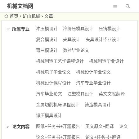
机械文档网
首页
矿山机械
文章
冲压模设计
冷挤压模具设计
压铸模设计
所属专业
复合模设计
夹具设计
夹具设计毕业设计
弯曲模设计
数控毕业论文
机械制造工艺学课程设计
机械制造毕业设计
机械电子毕业论文
机械设计毕业论文
机械设计课程设计
汽车专业毕业设计
汽车毕业论文
注塑模具设计
英文文献翻译
金属切削机床课程设计
铸造模具设计
锻压模具设计
图纸+任务书+开题报告
英文原文+翻译
论文
论文内容
论文+任务书+开题报告
论文+任务书+翻译