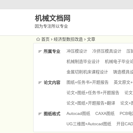
机械文档网
因为专注所以专业
首页
经济型数控改造
文章
冲压模设计
冷挤压模具设计
压
所属专业
机械制造毕业设计
机械电子毕业
金属切削机床课程设计
铸造模具
图纸+任务书+开题报告
英文原文
论文内容
论文+图纸+任务书+开题报告
论文
论文+图纸+开题报告+翻译
论文+
Autocad图纸
CAXA图纸
PCB
图纸格式
UG三维图+Autocad图纸
开目CA