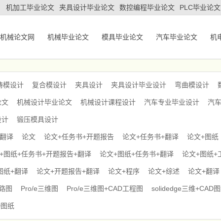
机加工毕业论文
夹具设计毕业论文
数控编程毕业论文
PLC毕业论文
机械论文网
机械毕业论文
模具毕业论文
汽车毕业论文
机
铸模设计
复合模设计
夹具设计
夹具设计毕业设计
弯曲模设计
论文
机械设计毕业论文
机械设计课程设计
汽车专业毕业设计
汽
设计
锻压模具设计
+翻译
论文
论文+任务书+开题报告
论文+任务书+翻译
论文+图纸
+图纸+任务书+开题报告+翻译
论文+图纸+任务书+翻译
论文+图纸+
图纸+翻译
论文+开题报告+翻译
论文+程序
论文+综述
论文+翻译
电路图
Pro/e三维图
Pro/e三维图+CAD工程图
solidedge三维+CAD
D图纸