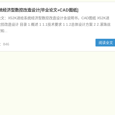
系统经济型数控改造设计[毕业论文+CAD图纸]
文：X52K进给系统经济型数控改造设计含说明书，CAD图纸 X52K进
造设计 目录 1.概述 1 1.1技术要求 1 1.2总体设计方案 2 2.滚珠丝
...
阅读全文
：846