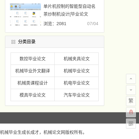
单片机控制的智能型自动名
茶炒制机设计[毕业论文
+CAD图纸]
浏览：2081
07/04
分类目录
数控毕业论文
机械夹具论文
机械毕业外文翻译
机械毕业论文
机械类课程设计
机电毕业论文
模具毕业论文
汽车毕业论文
繁
机械毕业生成长成才，
机械论文网
版权所有。