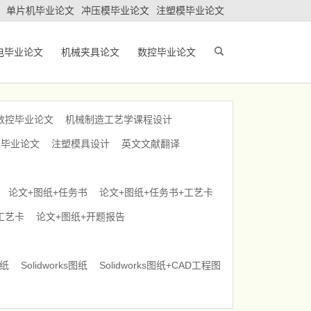
单片机毕业论文
冲压模毕业论文
注塑模毕业论文
电毕业论文
机械夹具论文
数控毕业论文
数控毕业论文
机械制造工艺学课程设计
车毕业论文
注塑模具设计
英文文献翻译
论文+图纸+任务书
论文+图纸+任务书+工艺卡
工艺卡
论文+图纸+开题报告
图纸
Solidworks图纸
Solidworks图纸+CAD工程图