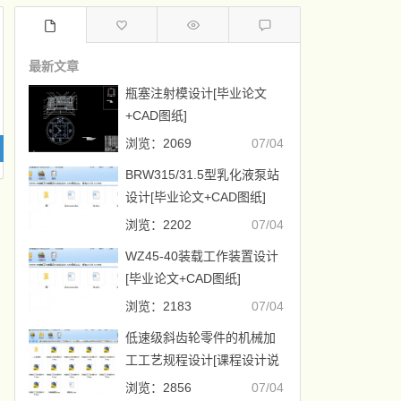
最新文章
瓶塞注射模设计[毕业论文
+CAD图纸]
浏览：2069
07/04
BRW315/31.5型乳化液泵站
设计[毕业论文+CAD图纸]
浏览：2202
07/04
WZ45-40装载工作装置设计
[毕业论文+CAD图纸]
浏览：2183
07/04
低速级斜齿轮零件的机械加
工工艺规程设计[课程设计说
明书+CAD图纸]
浏览：2856
07/04