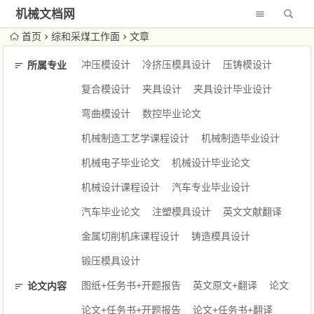
机械文档网
首页
综和采煤工作面
文章
冲压模设计
冷挤压模具设计
压铸模设计
所属专业
复合模设计
夹具设计
夹具设计毕业设计
弯曲模设计
数控毕业论文
机械制造工艺学课程设计
机械制造毕业设计
机械电子毕业论文
机械设计毕业论文
机械设计课程设计
汽车专业毕业设计
汽车毕业论文
注塑模具设计
英文文献翻译
金属切削机床课程设计
铸造模具设计
锻压模具设计
图纸+任务书+开题报告
英文原文+翻译
论文
论文内容
论文+任务书+开题报告
论文+任务书+翻译