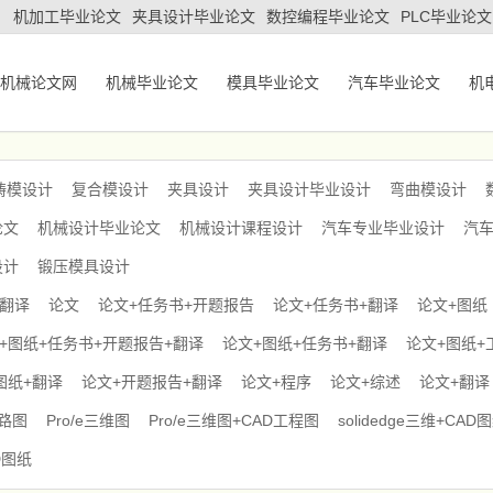
机加工毕业论文
夹具设计毕业论文
数控编程毕业论文
PLC毕业论文
机械论文网
机械毕业论文
模具毕业论文
汽车毕业论文
机
铸模设计
复合模设计
夹具设计
夹具设计毕业设计
弯曲模设计
论文
机械设计毕业论文
机械设计课程设计
汽车专业毕业设计
汽
设计
锻压模具设计
+翻译
论文
论文+任务书+开题报告
论文+任务书+翻译
论文+图纸
+图纸+任务书+开题报告+翻译
论文+图纸+任务书+翻译
论文+图纸+
图纸+翻译
论文+开题报告+翻译
论文+程序
论文+综述
论文+翻译
电路图
Pro/e三维图
Pro/e三维图+CAD工程图
solidedge三维+CAD
D图纸