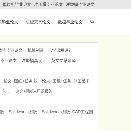
单片机毕业论文
冲压模毕业论文
注塑模毕业论文
电毕业论文
机械夹具论文
数控毕业论文
数控毕业论文
机械制造工艺学课程设计
车毕业论文
注塑模具设计
英文文献翻译
论文+图纸+任务书
论文+图纸+任务书+工艺卡
工艺卡
论文+图纸+开题报告
图纸
Solidworks图纸
Solidworks图纸+CAD工程图