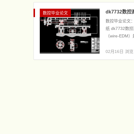
dk7732
数控毕业论文
数控毕业论文：
纸 dk773
（wire-EDM
02月16日
浏览