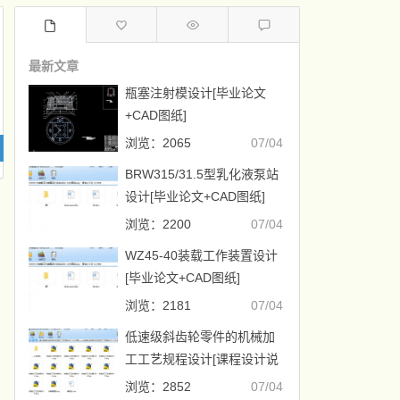
最新文章
瓶塞注射模设计[毕业论文
+CAD图纸]
浏览：2065
07/04
BRW315/31.5型乳化液泵站
设计[毕业论文+CAD图纸]
浏览：2200
07/04
WZ45-40装载工作装置设计
[毕业论文+CAD图纸]
浏览：2181
07/04
低速级斜齿轮零件的机械加
工工艺规程设计[课程设计说
明书+CAD图纸]
浏览：2852
07/04