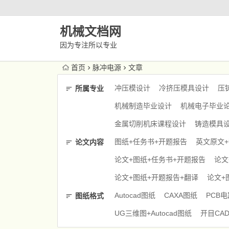
机械文档网
因为专注所以专业
首页
脉冲电源
文章
冲压模设计
冷挤压模具设计
压
所属专业
机械制造毕业设计
机械电子毕业
金属切削机床课程设计
铸造模具
图纸+任务书+开题报告
英文原文
论文内容
论文+图纸+任务书+开题报告
论文
论文+图纸+开题报告+翻译
论文+
Autocad图纸
CAXA图纸
PCB
图纸格式
UG三维图+Autocad图纸
开目CA