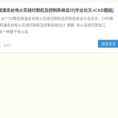
数控高速走丝电火花线切割机及控制系统设计[毕业论文+CAD图纸]
dk7732数控高速走丝电火花线切割机及控制系统设计含论文，CAD图
2数控高速走丝电火花线切割机及控制系统设计 摘要: 电火花线切割加工
）是一种基于电火花...
阅读全文
：1007