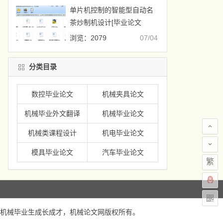
单片机控制的智能型自动名
茶炒制机设计[毕业论文
+CAD图纸]
浏览：2079
07/04
分类目录
数控毕业论文
机械夹具论文
机械毕业外文翻译
机械毕业论文
机械类课程设计
机电毕业论文
模具毕业论文
汽车毕业论文
繁
机械毕业生成长成才，
机械论文网
版权所有。