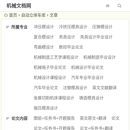
机械文档网
首页
自动立体车库
文章
冲压模设计
冷挤压模具设计
压铸模设计
所属专业
复合模设计
夹具设计
夹具设计毕业设计
弯曲模设计
数控毕业论文
机械制造工艺学课程设计
机械制造毕业设计
机械电子毕业论文
机械设计毕业论文
机械设计课程设计
汽车专业毕业设计
汽车毕业论文
注塑模具设计
英文文献翻译
金属切削机床课程设计
铸造模具设计
锻压模具设计
图纸+任务书+开题报告
英文原文+翻译
论文
论文内容
论文+任务书+开题报告
论文+任务书+翻译