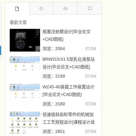
最新文章
瓶塞注射模设计[毕业论文
+CAD图纸]
浏览：2064
07/04
BRW315/31.5型乳化液泵站
设计[毕业论文+CAD图纸]
浏览：2199
07/04
WZ45-40装载工作装置设计
[毕业论文+CAD图纸]
浏览：2180
07/04
低速级斜齿轮零件的机械加
工工艺规程设计[课程设计说
明书+CAD图纸]
浏览：2851
07/04