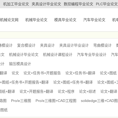
机加工毕业论文
夹具设计毕业论文
数控编程毕业论文
PLC毕业论文
机械论文网
机械毕业论文
模具毕业论文
汽车毕业论文
机
铸模设计
复合模设计
夹具设计
夹具设计毕业设计
弯曲模设计
论文
机械设计毕业论文
机械设计课程设计
汽车专业毕业设计
汽
设计
锻压模具设计
+翻译
论文
论文+任务书+开题报告
论文+任务书+翻译
论文+图纸
+图纸+任务书+开题报告+翻译
论文+图纸+任务书+翻译
论文+图纸+
图纸+翻译
论文+开题报告+翻译
论文+程序
论文+综述
论文+翻译
电路图
Pro/e三维图
Pro/e三维图+CAD工程图
solidedge三维+CAD
D图纸