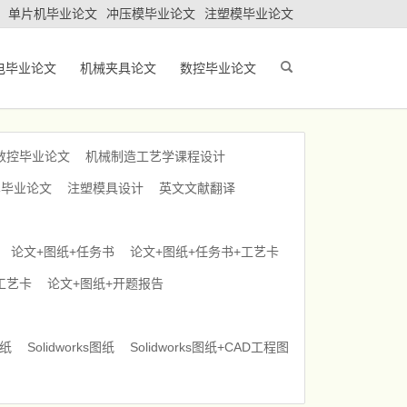
单片机毕业论文
冲压模毕业论文
注塑模毕业论文
电毕业论文
机械夹具论文
数控毕业论文
数控毕业论文
机械制造工艺学课程设计
车毕业论文
注塑模具设计
英文文献翻译
论文+图纸+任务书
论文+图纸+任务书+工艺卡
工艺卡
论文+图纸+开题报告
图纸
Solidworks图纸
Solidworks图纸+CAD工程图