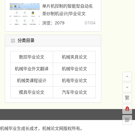
单片机控制的智能型自动名
茶炒制机设计[毕业论文
+CAD图纸]
浏览：2079
07/04
分类目录
数控毕业论文
机械夹具论文
机械毕业外文翻译
机械毕业论文
机械类课程设计
机电毕业论文
模具毕业论文
汽车毕业论文
繁
机械毕业生成长成才，
机械论文网
版权所有。