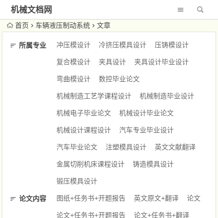
机械文档网
首页
车辆液压制动系统
文章
冲压模设计
冷挤压模具设计
压铸模设计
所属专业
复合模设计
夹具设计
夹具设计毕业设计
弯曲模设计
数控毕业论文
机械制造工艺学课程设计
机械制造毕业设计
机械电子毕业论文
机械设计毕业论文
机械设计课程设计
汽车专业毕业设计
汽车毕业论文
注塑模具设计
英文文献翻译
金属切削机床课程设计
铸造模具设计
锻压模具设计
图纸+任务书+开题报告
英文原文+翻译
论文
论文内容
论文+任务书+开题报告
论文+任务书+翻译