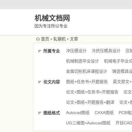
机械文档网
因为专注所以专业
首页
轧钢机
文章
冲压模设计
冷挤压模具设计
压
所属专业
机械制造毕业设计
机械电子毕业
金属切削机床课程设计
铸造模具
图纸+任务书+开题报告
英文原文
论文内容
论文+图纸+任务书+开题报告
论文
论文+图纸+开题报告+翻译
论文+
Autocad图纸
CAXA图纸
PCB
图纸格式
UG三维图+Autocad图纸
开目CA