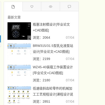
最新文章
瓶塞注射模设计[毕业论文
+CAD图纸]
浏览：2064
07/04
BRW315/31.5型乳化液泵站
设计[毕业论文+CAD图纸]
浏览：2199
07/04
WZ45-40装载工作装置设计
[毕业论文+CAD图纸]
浏览：2180
07/04
低速级斜齿轮零件的机械加
工工艺规程设计[课程设计说
明书+CAD图纸]
浏览：2851
07/04