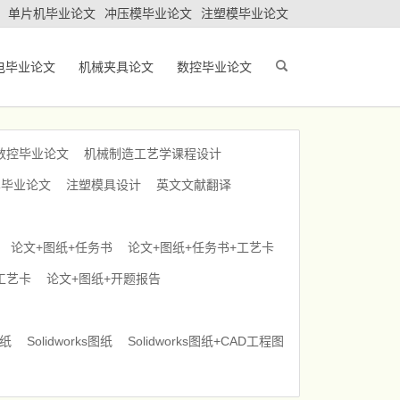
单片机毕业论文
冲压模毕业论文
注塑模毕业论文
电毕业论文
机械夹具论文
数控毕业论文
数控毕业论文
机械制造工艺学课程设计
车毕业论文
注塑模具设计
英文文献翻译
论文+图纸+任务书
论文+图纸+任务书+工艺卡
工艺卡
论文+图纸+开题报告
图纸
Solidworks图纸
Solidworks图纸+CAD工程图