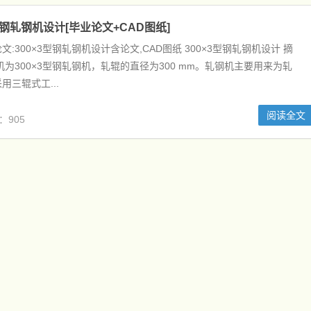
型钢轧钢机设计[毕业论文+CAD图纸]
:300×3型钢轧钢机设计含论文,CAD图纸 300×3型钢轧钢机设计 摘
机为300×3型钢轧钢机，轧辊的直径为300 mm。轧钢机主要用来为轧
用三辊式工...
阅读全文
：905