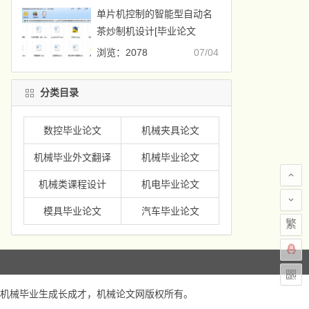
单片机控制的智能型自动名
茶炒制机设计[毕业论文
+CAD图纸]
浏览：2078
07/04
分类目录
数控毕业论文
机械夹具论文
机械毕业外文翻译
机械毕业论文
机械类课程设计
机电毕业论文
模具毕业论文
汽车毕业论文
繁
机械毕业生成长成才，
机械论文网
版权所有。