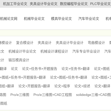
机加工毕业论文
夹具设计毕业论文
数控编程毕业论文
PLC毕业论文
机械论文网
机械毕业论文
模具毕业论文
汽车毕业论文
机
铸模设计
复合模设计
夹具设计
夹具设计毕业设计
弯曲模设计
论文
机械设计毕业论文
机械设计课程设计
汽车专业毕业设计
汽
设计
锻压模具设计
+翻译
论文
论文+任务书+开题报告
论文+任务书+翻译
论文+图纸
+图纸+任务书+开题报告+翻译
论文+图纸+任务书+翻译
论文+图纸+
图纸+翻译
论文+开题报告+翻译
论文+程序
论文+综述
论文+翻译
电路图
Pro/e三维图
Pro/e三维图+CAD工程图
solidedge三维+CAD
D图纸