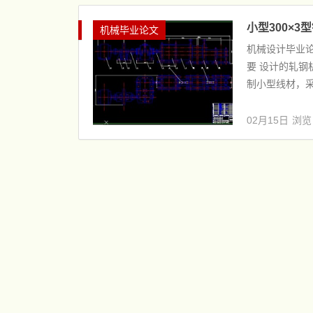
小型300×3
机械毕业论文
机械设计毕业论文
要 设计的轧钢
制小型线材，采
02月15日
浏览