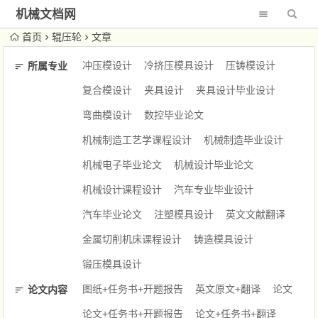
机械文档网
首页
辊压轮
文章
冲压模设计
冷挤压模具设计
压铸模设计
所属专业
复合模设计
夹具设计
夹具设计毕业设计
弯曲模设计
数控毕业论文
机械制造工艺学课程设计
机械制造毕业设计
机械电子毕业论文
机械设计毕业论文
机械设计课程设计
汽车专业毕业设计
汽车毕业论文
注塑模具设计
英文文献翻译
金属切削机床课程设计
铸造模具设计
锻压模具设计
图纸+任务书+开题报告
英文原文+翻译
论文
论文内容
论文+任务书+开题报告
论文+任务书+翻译