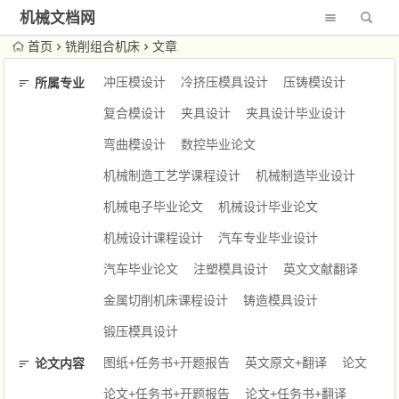
机械文档网
首页
铣削组合机床
文章
冲压模设计
冷挤压模具设计
压铸模设计
所属专业
复合模设计
夹具设计
夹具设计毕业设计
弯曲模设计
数控毕业论文
机械制造工艺学课程设计
机械制造毕业设计
机械电子毕业论文
机械设计毕业论文
机械设计课程设计
汽车专业毕业设计
汽车毕业论文
注塑模具设计
英文文献翻译
金属切削机床课程设计
铸造模具设计
锻压模具设计
图纸+任务书+开题报告
英文原文+翻译
论文
论文内容
论文+任务书+开题报告
论文+任务书+翻译