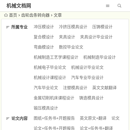
机械文档网
首页
齿轮齿条转向器
文章
冲压模设计
冷挤压模具设计
压铸模设计
所属专业
复合模设计
夹具设计
夹具设计毕业设计
弯曲模设计
数控毕业论文
机械制造工艺学课程设计
机械制造毕业设计
机械电子毕业论文
机械设计毕业论文
机械设计课程设计
汽车专业毕业设计
汽车毕业论文
注塑模具设计
英文文献翻译
金属切削机床课程设计
铸造模具设计
锻压模具设计
图纸+任务书+开题报告
英文原文+翻译
论文
论文内容
论文+任务书+开题报告
论文+任务书+翻译