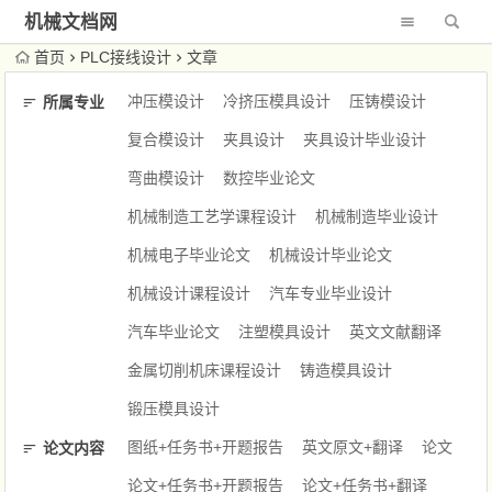
机械文档网
首页
PLC接线设计
文章
冲压模设计
冷挤压模具设计
压铸模设计
所属专业
复合模设计
夹具设计
夹具设计毕业设计
弯曲模设计
数控毕业论文
机械制造工艺学课程设计
机械制造毕业设计
机械电子毕业论文
机械设计毕业论文
机械设计课程设计
汽车专业毕业设计
汽车毕业论文
注塑模具设计
英文文献翻译
金属切削机床课程设计
铸造模具设计
锻压模具设计
图纸+任务书+开题报告
英文原文+翻译
论文
论文内容
论文+任务书+开题报告
论文+任务书+翻译