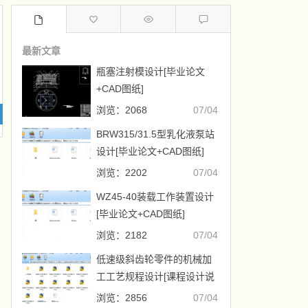
最新文章
瓶塞注射模设计[毕业论文
+CAD图纸]
浏览：2068
07/04
BRW315/31.5型乳化液泵站
设计[毕业论文+CAD图纸]
浏览：2202
07/04
WZ45-40装载工作装置设计
[毕业论文+CAD图纸]
浏览：2182
07/04
低速级斜齿轮零件的机械加
工工艺规程设计[课程设计说
明书+CAD图纸]
浏览：2856
07/04