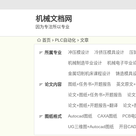
机械文档网
因为专注所以专业
首页
PLC自动化
文章
冲压模设计
冷挤压模具设计
压
所属专业
机械制造毕业设计
机械电子毕业
金属切削机床课程设计
铸造模具
图纸+任务书+开题报告
英文原文
论文内容
论文+图纸+任务书+开题报告
论文
论文+图纸+开题报告+翻译
论文+
Autocad图纸
CAXA图纸
PCB
图纸格式
UG三维图+Autocad图纸
开目CA