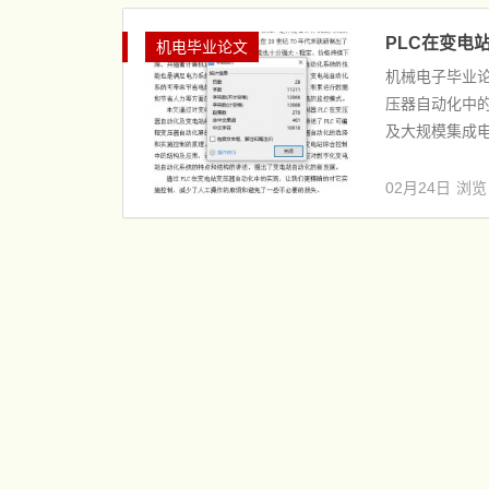
PLC在变电
机电毕业论文
机械电子毕业论
压器自动化中的
及大规模集成电
02月24日
浏览