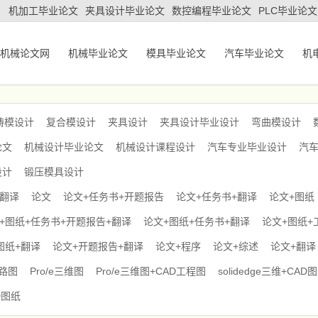
机加工毕业论文
夹具设计毕业论文
数控编程毕业论文
PLC毕业论文
机械论文网
机械毕业论文
模具毕业论文
汽车毕业论文
机
铸模设计
复合模设计
夹具设计
夹具设计毕业设计
弯曲模设计
论文
机械设计毕业论文
机械设计课程设计
汽车专业毕业设计
汽
设计
锻压模具设计
+翻译
论文
论文+任务书+开题报告
论文+任务书+翻译
论文+图纸
+图纸+任务书+开题报告+翻译
论文+图纸+任务书+翻译
论文+图纸+
图纸+翻译
论文+开题报告+翻译
论文+程序
论文+综述
论文+翻译
电路图
Pro/e三维图
Pro/e三维图+CAD工程图
solidedge三维+CAD
D图纸