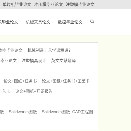
单片机毕业论文
冲压模毕业论文
注塑模毕业论文
电毕业论文
机械夹具论文
数控毕业论文
数控毕业论文
机械制造工艺学课程设计
车毕业论文
注塑模具设计
英文文献翻译
论文+图纸+任务书
论文+图纸+任务书+工艺卡
工艺卡
论文+图纸+开题报告
图纸
Solidworks图纸
Solidworks图纸+CAD工程图