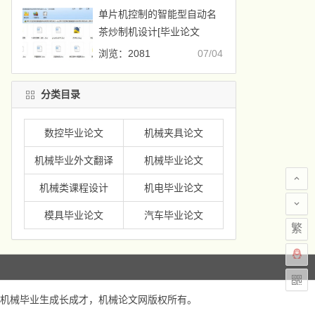
单片机控制的智能型自动名
茶炒制机设计[毕业论文
+CAD图纸]
浏览：2081
07/04
分类目录
数控毕业论文
机械夹具论文
机械毕业外文翻译
机械毕业论文
机械类课程设计
机电毕业论文
模具毕业论文
汽车毕业论文
繁
机械毕业生成长成才，
机械论文网
版权所有。