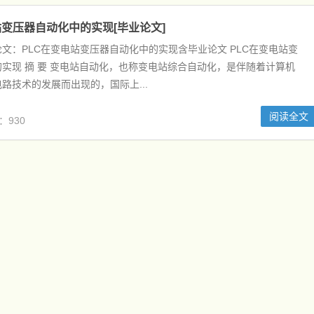
站变压器自动化中的实现[毕业论文]
文：PLC在变电站变压器自动化中的实现含毕业论文 PLC在变电站变
实现 摘 要 变电站自动化，也称变电站综合自动化，是伴随着计算机
路技术的发展而出现的，国际上...
阅读全文
：930