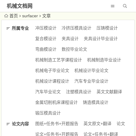
机械文档网
首页
surfacer
文章
冲压模设计
冷挤压模具设计
压铸模设计
所属专业
复合模设计
夹具设计
夹具设计毕业设计
弯曲模设计
数控毕业论文
机械制造工艺学课程设计
机械制造毕业设计
机械电子毕业论文
机械设计毕业论文
机械设计课程设计
汽车专业毕业设计
汽车毕业论文
注塑模具设计
英文文献翻译
金属切削机床课程设计
铸造模具设计
锻压模具设计
图纸+任务书+开题报告
英文原文+翻译
论文
论文内容
论文+任务书+开题报告
论文+任务书+翻译