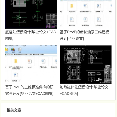
底座注塑模设计[毕业论文+CAD
基于Pro/E的齿轮油泵三维建模
图纸]
设计[毕业论文]
基于ProE的三维标准件库的研
加热缸体注塑模设计[毕业论文
究与开发[毕业论文+CAD图纸]
+CAD图纸]
相关文章