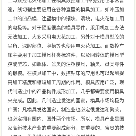
工与数控电火花加工在模具数控加工中的应用也非常普
遍，线切割主要应用在各种直壁的模具加工，如冲压加
工中的凹凸模，注塑模中的镶块、滑块，电火花加工用
的电极等。对于硬度很高的模具零件，采用机加工办法
无法加工，大多采用电火花加工，另外对于模具型腔的
尖角、深腔部位、窄槽等也使用电火花加工。而数控车
床主要用于加工模具杆类标准件，以及回转体的模具型
腔或型芯，如瓶体、盆类的注塑模具，轴类、盘类零件
的锻模。在模具加工中，数控钻床的应用也可以起到提
高加工精度和缩短加工周期的作用。模具应用广泛，现
代制造业中的产品构件成形加工，几乎都需要使用模具
来完成。因此，凡制造业发达的国家，模具市场均极为
广阔；凡模具发达国家，制造业也必定很发达和繁荣，
也必定拥有国内、国外两个市场。所以，模具产业是国
家高新技术产业的重要组成部分，是重要的、宝贵的技