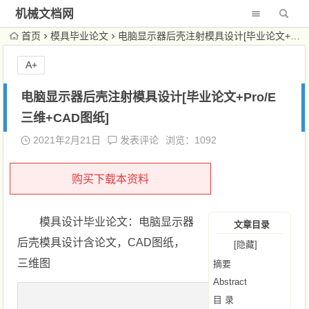
机械文档网
首页
模具毕业论文
电脑显示器后壳注射模具设计[毕业论文+Pro/E三维+CAD图纸]
A+
电脑显示器后壳注射模具设计[毕业论文+Pro/E
三维+CAD图纸]
2021年2月21日
发表评论
浏览：1092
购买下载本资料
模具设计毕业论文：电脑显示器
文章目录
后壳模具设计含论文，CAD图纸，
[隐藏]
三维图
摘要
Abstract
目 录