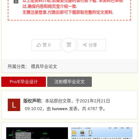
以上是资料介绍,如需要完整的请付费下载. 本资料已审核
过,确保内容和网页里介绍一致.
无需注册登录,付款后即可下载获取完整的论文资料.
赏
赞
0
分享
所属分类：
模具毕业论文
Pro/E毕业设计
注射模毕业论文
版权声明：
本站原创文章，于2021年2月21日
09:10:02
，由
lunwen
发表，共 4787 字。