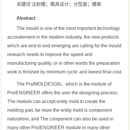
关键词 注射模；模具设计；分型面；模架
Abstract
The mould is one of the most important technology
accoutrement in the modern industry, the new products
which are end to end emerging are calling for the mould
research needs to improve the speed and
manufacturing quality, or in other words the preparation
work is finished by minimum cyclic and lowest final cost.
The Pro/MOLDESGN，which is the module of
Pro/ENGINEER offers the user the designing process.
The module can accept entity mold to create the
molding part, far more the entity mold is component
naturalism, and The component can also be used in
many other Pro/ENGINEER module in many other