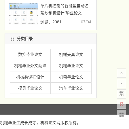
单片机控制的智能型自动名
茶炒制机设计[毕业论文
+CAD图纸]
浏览：2081
07/04
分类目录
数控毕业论文
机械夹具论文
机械毕业外文翻译
机械毕业论文
机械类课程设计
机电毕业论文
模具毕业论文
汽车毕业论文
繁
机械毕业生成长成才，
机械论文网
版权所有。