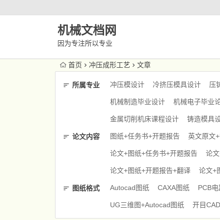
机械文档网
因为专注所以专业
首页
冲压成形工艺
文章
冲压模设计
冷挤压模具设计
压
所属专业
机械制造毕业设计
机械电子毕业
金属切削机床课程设计
铸造模具
图纸+任务书+开题报告
英文原文
论文内容
论文+图纸+任务书+开题报告
论文
论文+图纸+开题报告+翻译
论文+
Autocad图纸
CAXA图纸
PCB
图纸格式
UG三维图+Autocad图纸
开目CA