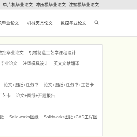
单片机毕业论文
冲压模毕业论文
注塑模毕业论文
电毕业论文
机械夹具论文
数控毕业论文
数控毕业论文
机械制造工艺学课程设计
车毕业论文
注塑模具设计
英文文献翻译
论文+图纸+任务书
论文+图纸+任务书+工艺卡
工艺卡
论文+图纸+开题报告
图纸
Solidworks图纸
Solidworks图纸+CAD工程图