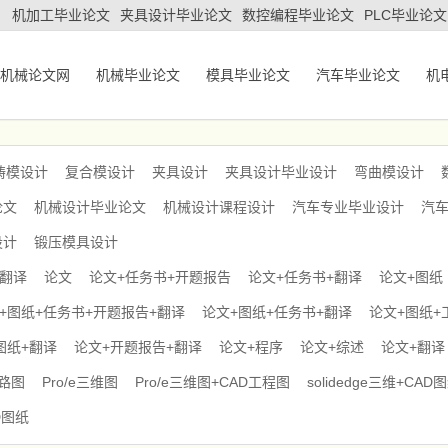
机加工毕业论文
夹具设计毕业论文
数控编程毕业论文
PLC毕业论文
机械论文网
机械毕业论文
模具毕业论文
汽车毕业论文
机
铸模设计
复合模设计
夹具设计
夹具设计毕业设计
弯曲模设计
论文
机械设计毕业论文
机械设计课程设计
汽车专业毕业设计
汽
设计
锻压模具设计
+翻译
论文
论文+任务书+开题报告
论文+任务书+翻译
论文+图纸
+图纸+任务书+开题报告+翻译
论文+图纸+任务书+翻译
论文+图纸+
图纸+翻译
论文+开题报告+翻译
论文+程序
论文+综述
论文+翻译
电路图
Pro/e三维图
Pro/e三维图+CAD工程图
solidedge三维+CAD
D图纸