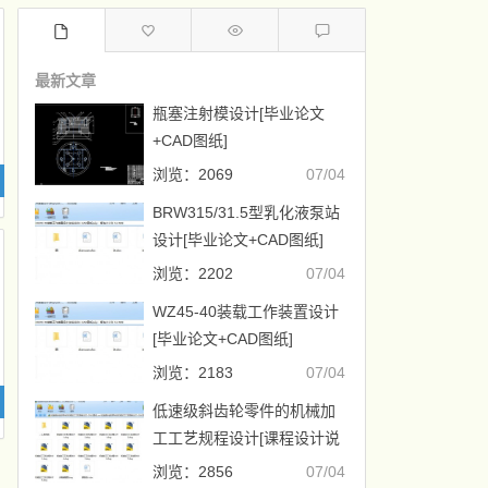
最新文章
瓶塞注射模设计[毕业论文
+CAD图纸]
浏览：2069
07/04
BRW315/31.5型乳化液泵站
设计[毕业论文+CAD图纸]
浏览：2202
07/04
WZ45-40装载工作装置设计
[毕业论文+CAD图纸]
浏览：2183
07/04
低速级斜齿轮零件的机械加
工工艺规程设计[课程设计说
明书+CAD图纸]
浏览：2856
07/04