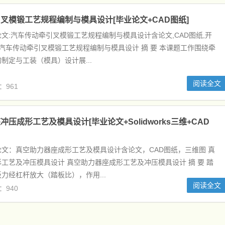
叉模锻工艺规程编制与模具设计[毕业论文+CAD图纸]
文:汽车传动牵引叉模锻工艺规程编制与模具设计含论文,CAD图纸,开
 汽车传动牵引叉模锻工艺规程编制与模具设计 摘 要 本课题工作围绕牵
制定与工装（模具）设计展...
阅读全文
：961
压成形工艺及模具设计[毕业论文+Solidworks三维+CAD
文：真空助力器座成形工艺及模具设计含论文，CAD图纸，三维图 真
工艺及冲压模具设计 真空助力器座成形工艺及冲压模具设计 摘 要 踏
力经杠杆放大（踏板比），作用...
阅读全文
：940