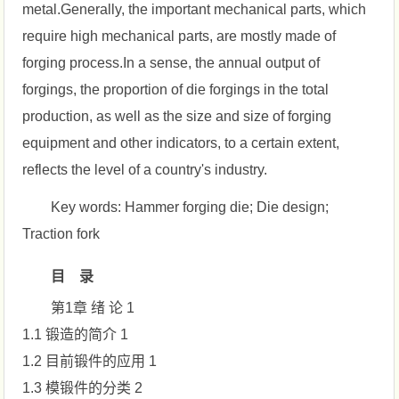
metal.Generally, the important mechanical parts, which
require high mechanical parts, are mostly made of
forging process.In a sense, the annual output of
forgings, the proportion of die forgings in the total
production, as well as the size and size of forging
equipment and other indicators, to a certain extent,
reflects the level of a country's industry.
Key words: Hammer forging die; Die design;
Traction fork
目 录
第1章 绪 论 1
1.1 锻造的简介 1
1.2 目前锻件的应用 1
1.3 模锻件的分类 2