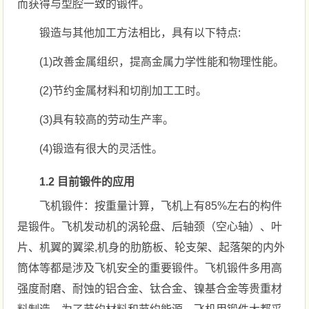
而获得与型腔一致的锻件。
锻造与其他加工方法相比，具有以下特点:
(1)改善金属组织，提高金属力学性能和物理性能。
(2)节约金属材料和切削加工工时。
(3)具有较高的劳动生产率。
(4)锻造有很大的灵活性。
1.2 目前锻件的应用
飞机锻件：按重量计算，飞机上有85%左右的构件
是锻件。飞机发动机的涡轮盘、后轴颈（空心轴）、叶
片、机翼的翼梁,机身的肋筋板、轮支架、起落架的内外
筒体等都是涉及飞机安全的重要锻件。飞机锻件多用高
强度耐磨、耐蚀的铝合金、钛合金、镍基合金等贵重材