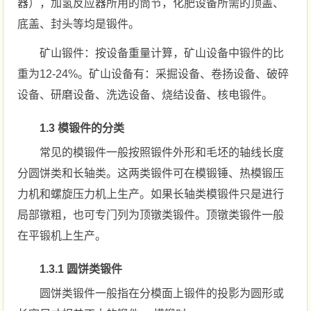
器），加氢反应器所用的筒节，化肥设备所需的顶盖、
底盖、封头等均是锻件。
矿山锻件：按设备重量计算，矿山设备中锻件的比
重为12-24%。矿山设备有：采掘设备、卷扬设备、破碎
设备、研磨设备、洗选设备、烧结设备、核电锻件。
1.3 模锻件的分类
常见的模锻件一般按照锻件外形和毛坯的轴线长度
分圆饼类和长轴类。这两类锻件可在模锻锤、热模锻压
力机和螺旋压力机上生产。如果长轴类模锻件只是进行
局部镦粗，也可专门列为顶镦类锻件。顶镦类锻件一般
在平锻机上生产。
1.3.1 圆饼类锻件
圆饼类锻件一般指在分模面上锻件的投影为圆形或