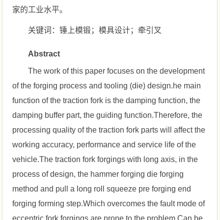
家的工业水平。
关键词：锤上模锻；模具设计；牵引叉
Abstract
The work of this paper focuses on the development
of the forging process and tooling (die) design.he main
function of the traction fork is the damping function, the
damping buffer part, the guiding function.Therefore, the
processing quality of the traction fork parts will affect the
working accuracy, performance and service life of the
vehicle.The traction fork forgings with long axis, in the
process of design, the hammer forging die forging
method and pull a long roll squeeze pre forging end
forging forming step.Which overcomes the fault mode of
eccentric fork forgings are prone to the problem.Can be