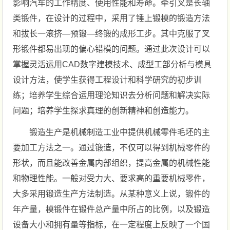
影响汽车的工作精度、使用性能和寿命。牵引叉是长轴
类锻件，在设计的过程中，采用了锤上锻模的锻造方法
和拔长一滚挤—预锻—终锻的成形工步。其中克服了叉
形锻件都易出现的偏心错模的问题。通过此次设计可以
掌握灵活运用CAD数字建模技术、成型工部分析与模具
设计方法，使学生获得工程设计和科学研究的初步训
练；培养学生综合运用理论知识去分析问题和解决实际
问题；培养学生探求真理的创新精神和创造能力。
锻造生产是机械制造工业中提供机械零件毛坯的主
要加工方法之一。通过锻造，不仅可以得到机械零件的
形状，而且能改善金属内部组织，提高金属的机械性能
和物理性能。一般对受力大、要求高的重要机械零件，
大多采用锻造生产方法制造。从某种意义上说，锻件的
年产量，模锻件在锻件总产量中所占的比例，以及锻造
设备大小和拥有量等指标，在一定程度上反映了一个国