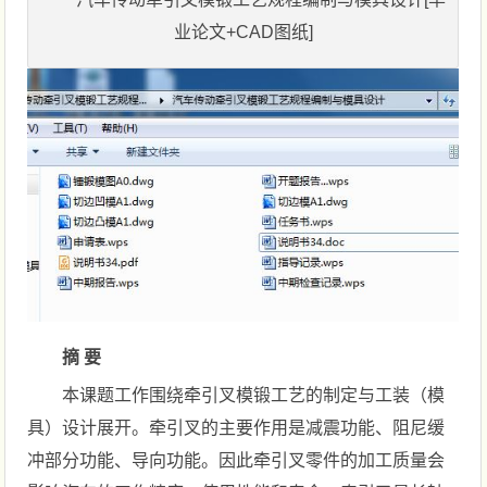
业论文+CAD图纸]
摘 要
本课题工作围绕牵引叉模锻工艺的制定与工装（模
具）设计展开。牵引叉的主要作用是减震功能、阻尼缓
冲部分功能、导向功能。因此牵引叉零件的加工质量会