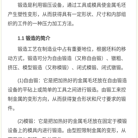
锻造是利用锻压设备，通过工具或模具使金属毛坯
产生塑性变形，从而获得具有一定形状、尺寸和内部组
织的工件的一种压力加工方法。
1.1 锻造的简介
锻造工艺在制造业中占有重要地位，根据坯料的移
动方式，锻造可分为自由锻造（又称自由锻）、镦粗、
挤压、模型锻造（又称模锻）、闭式模锻、闭式镦锻。
(1)自由锻：它是把加热好的金属毛坯放在自由锻造
设备的平砧上或简单的工具之间进行锻造。由锻工来控
制金属的变形方向，从而获得复合形状和尺寸要求的锻
件。
(2)模锻：它是把加热好的金属毛坯放在固定于模锻
设备上的模具内进行锻造。由型腔限制金属的变形，从