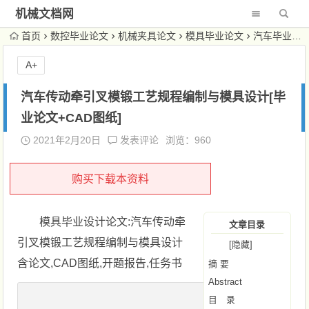
机械文档网
首页
数控毕业论文
机械夹具论文
模具毕业论文
汽车毕业论文
A+
汽车传动牵引叉模锻工艺规程编制与模具设计[毕
业论文+CAD图纸]
2021年2月20日
发表评论
浏览：960
购买下载本资料
模具毕业设计论文:汽车传动牵
文章目录
引叉模锻工艺规程编制与模具设计
[隐藏]
含论文,CAD图纸,开题报告,任务书
摘 要
Abstract
目 录