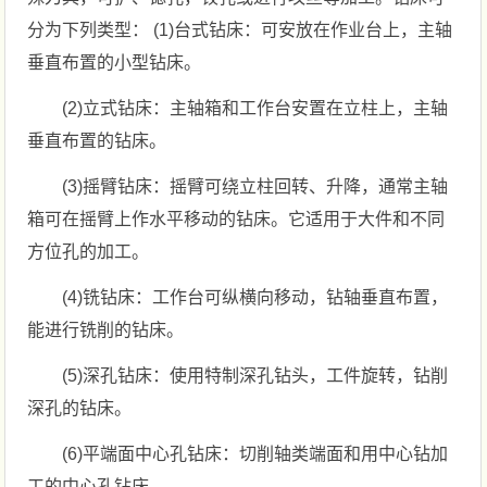
分为下列类型： (1)台式钻床：可安放在作业台上，主轴
垂直布置的小型钻床。
(2)立式钻床：主轴箱和工作台安置在立柱上，主轴
垂直布置的钻床。
(3)摇臂钻床：摇臂可绕立柱回转、升降，通常主轴
箱可在摇臂上作水平移动的钻床。它适用于大件和不同
方位孔的加工。
(4)铣钻床：工作台可纵横向移动，钻轴垂直布置，
能进行铣削的钻床。
(5)深孔钻床：使用特制深孔钻头，工件旋转，钻削
深孔的钻床。
(6)平端面中心孔钻床：切削轴类端面和用中心钻加
工的中心孔钻床。