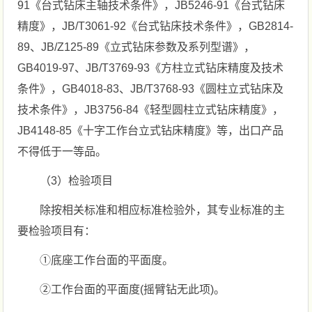
91《台式钻床主轴技术条件》，JB5246-91《台式钻床
精度》，JB/T3061-92《台式钻床技术条件》，GB2814-
89、JB/Z125-89《立式钻床参数及系列型谱》，
GB4019-97、JB/T3769-93《方柱立式钻床精度及技术
条件》，GB4018-83、JB/T3768-93《圆柱立式钻床及
技术条件》，JB3756-84《轻型圆柱立式钻床精度》，
JB4148-85《十字工作台立式钻床精度》等，出口产品
不得低于一等品。
（3）检验项目
除按相关标准和相应标准检验外，其专业标准的主
要检验项目有：
①底座工作台面的平面度。
②工作台面的平面度(摇臂钻无此项)。