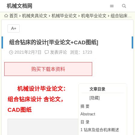
机械文档网
首页
机械夹具论文
机械毕业论文
机电毕业论文
组合钻床的设计[毕业论文+CAD图纸]
A+
组合钻床的设计[毕业论文+CAD图纸]
2021年2月7日
发表评论
浏览：1723
购买下载本资料
机械设计毕业论文：
文章目录
[隐藏]
组合钻床设计 含论文，
摘 要
CAD图纸
Abstract
目 录
1 钻床及组合机床概述