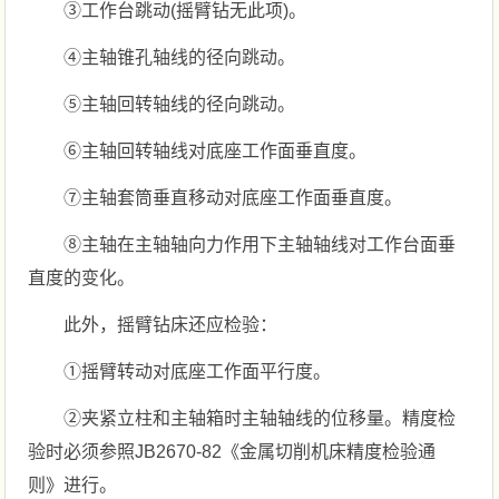
③工作台跳动(摇臂钻无此项)。
④主轴锥孔轴线的径向跳动。
⑤主轴回转轴线的径向跳动。
⑥主轴回转轴线对底座工作面垂直度。
⑦主轴套筒垂直移动对底座工作面垂直度。
⑧主轴在主轴轴向力作用下主轴轴线对工作台面垂
直度的变化。
此外，摇臂钻床还应检验：
①摇臂转动对底座工作面平行度。
②夹紧立柱和主轴箱时主轴轴线的位移量。精度检
验时必须参照JB2670-82《金属切削机床精度检验通
则》进行。