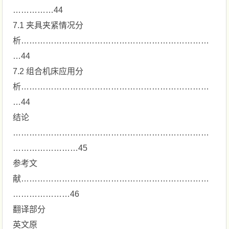
……………44
7.1 夹具夹紧情况分
析……………………………………………………………
…44
7.2 组合机床应用分
析……………………………………………………………
…44
结论
………………………………………………………………
……………………45
参考文
献……………………………………………………………
…………………46
翻译部分
英文原