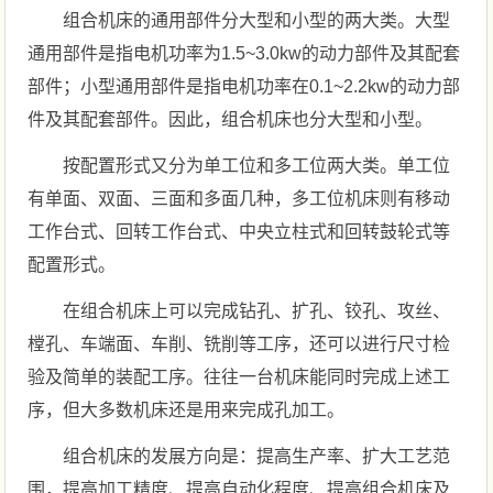
组合机床的通用部件分大型和小型的两大类。大型
通用部件是指电机功率为1.5~3.0kw的动力部件及其配套
部件；小型通用部件是指电机功率在0.1~2.2kw的动力部
件及其配套部件。因此，组合机床也分大型和小型。
按配置形式又分为单工位和多工位两大类。单工位
有单面、双面、三面和多面几种，多工位机床则有移动
工作台式、回转工作台式、中央立柱式和回转鼓轮式等
配置形式。
在组合机床上可以完成钻孔、扩孔、铰孔、攻丝、
樘孔、车端面、车削、铣削等工序，还可以进行尺寸检
验及简单的装配工序。往往一台机床能同时完成上述工
序，但大多数机床还是用来完成孔加工。
组合机床的发展方向是：提高生产率、扩大工艺范
围，提高加工精度、提高自动化程度、提高组合机床及