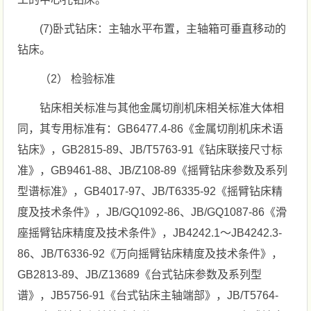
(7)卧式钻床：主轴水平布置，主轴箱可垂直移动的
钻床。
（2） 检验标准
钻床相关标准与其他金属切削机床相关标准大体相
同，其专用标准有：GB6477.4-86《金属切削机床术语
钻床》，GB2815-89、JB/T5763-91《钻床联接尺寸标
准》，GB9461-88、JB/Z108-89《摇臂钻床参数及系列
型谱标准》，GB4017-97、JB/T6335-92《摇臂钻床精
度及技术条件》，JB/GQ1092-86、JB/GQ1087-86《滑
座摇臂钻床精度及技术条件》，JB4242.1～JB4242.3-
86、JB/T6336-92《万向摇臂钻床精度及技术条件》，
GB2813-89、JB/Z13689《台式钻床参数及系列型
谱》，JB5756-91《台式钻床主轴端部》，JB/T5764-