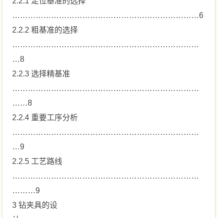
2.2.1 定位基准的选择
………………………………………………………………6
2.2.2 粗基准的选择
………………………………………………………………
…8
2.2.3 选择精基准
………………………………………………………………
……8
2.2.4 重要工序分析
………………………………………………………………
…9
2.2.5 工艺路线
………………………………………………………………
………9
3 钻夹具的设