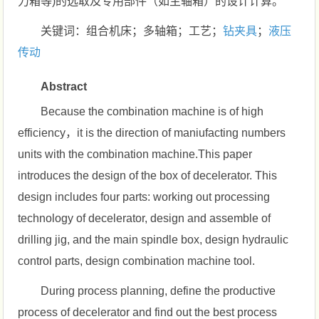
力箱等)的选取及专用部件（如主轴箱）的设计计算。
关键词：组合机床；多轴箱；工艺；
钻夹具
；
液压
传动
Abstract
Because the combination machine is of high
efficiency，it is the direction of maniufacting numbers
units with the combination machine.This paper
introduces the design of the box of decelerator. This
design includes four parts: working out processing
technology of decelerator, design and assemble of
drilling jig, and the main spindle box, design hydraulic
control parts, design combination machine tool.
During process planning, define the productive
process of decelerator and find out the best process