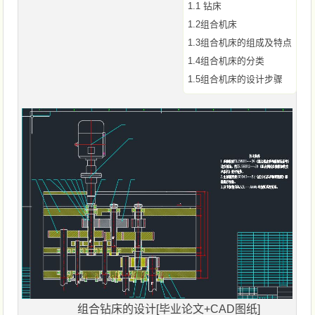
1.1 钻床
1.2组合机床
1.3组合机床的组成及特点
1.4组合机床的分类
1.5组合机床的设计步骤
组合钻床的设计[毕业论文+CAD图纸]