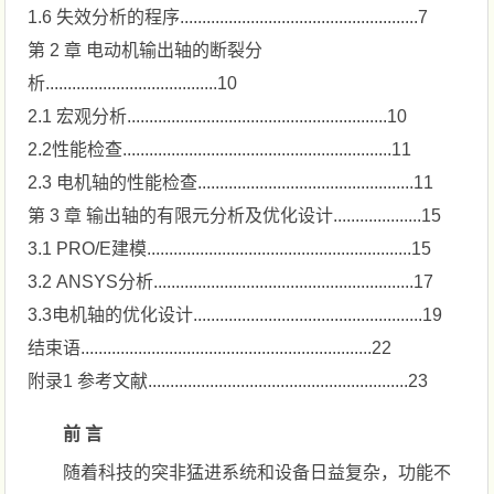
1.6 失效分析的程序......................................................7
第 2 章 电动机输出轴的断裂分
析.......................................10
2.1 宏观分析...........................................................10
2.2性能检查.............................................................11
2.3 电机轴的性能检查.................................................11
第 3 章 输出轴的有限元分析及优化设计....................15
3.1 PRO/E建模............................................................15
3.2 ANSYS分析...........................................................17
3.3电机轴的优化设计....................................................19
结束语..................................................................22
附录1 参考文献...........................................................23
前 言
随着科技的突非猛进系统和设备日益复杂，功能不