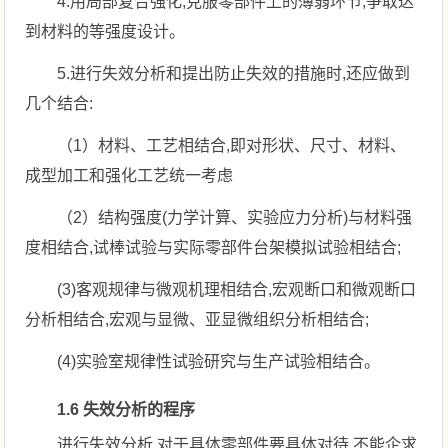
4.用局部复合强化,克服零部件上的薄弱环节,争取达
到材料的等强度设计。
5.进行失效分析和提出防止失效的措施时,还应做到
几个结合:
（1）材料、工艺相结合,即对形状、尺寸、材料、
成型加工和强化工艺统一考虑
（2）结构强度(力学计算、实验应力分析)与材料强
度相结合,试棒试验与实际零部件台架模拟试验相结合;
(3)客观规律与微观机理相结合,宏观断口和微观断口
分析相结合,宏观与显微、亚显微组织分析相结合;
(4)实验室规律性试验研究与生产试验相结合。
1.6 失效分析的程序
进行失效分析,对于具体零部件要具体对待,不能企求