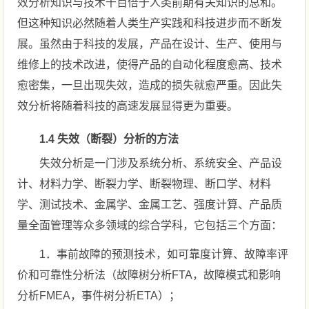
效分析知识与技术千百倍于人类前期有关知识的总和。
但这种知识必然随着人类生产实践和科技进步而不断发
展。虽然由于科技的发展，产品在设计、生产、使用与
维修上的技术改进，使得产品的自动化程度愈高、技术
愈密集，一旦出现失效，造成的损失就愈严重。因此失
效分析将随着科技的高速发展显得更为重要。
1.4 失效（断裂）分析的方法
失效分析是一门涉及系统分析、系统安全、产品设
计、材料力学、断裂力学、断裂物理、断口学、材料
学、测试技术、金属学、金属工艺、强度计算、产品质
量全面管理等众多领域的综合学科，它包括三个方面：
1．事前故障的预测技术，如可靠度计算、故障率评
价和可靠性分析法（故障树分析FTA，故障模式和影响
分析FMEA，事件树分析ETA）；