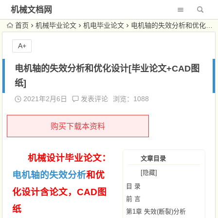
机械文档网
首页
机械毕业论文
机电毕业论文
电机轴的失效分析和优化设计[毕业论文+CAD图纸]
A+
电机轴的失效分析和优化设计[毕业论文+CAD图
纸]
2021年2月6日
发表评论
浏览：1088
购买下载本资料
机械设计毕业论文：
文章目录
[隐藏]
电机轴的失效分析
和优
目 录
化设计含论文，CAD图
前 言
纸
第1章 失效(断裂)分析