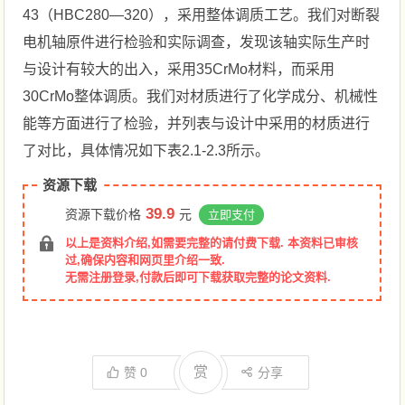
43（HBC280—320），采用整体调质工艺。我们对断裂
电机轴原件进行检验和实际调查，发现该轴实际生产时
与设计有较大的出入，采用35CrMo材料，而采用
30CrMo整体调质。我们对材质进行了化学成分、机械性
能等方面进行了检验，并列表与设计中采用的材质进行
了对比，具体情况如下表2.1-2.3所示。
资源下载
39.9
资源下载价格
元
立即支付
以上是资料介绍,如需要完整的请付费下载. 本资料已审核
过,确保内容和网页里介绍一致.
无需注册登录,付款后即可下载获取完整的论文资料.
赏
赞
0
分享