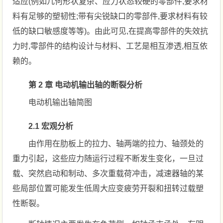
适应(例如几何形状复杂、应力状态较硬的零部件,要求材
料有足够的塑韧性;带有尖锐缺口的零部件,要求材料有较
低的缺口敏感度等等)。由此可见,在提高零部件的失效抗
力时,零部件的结构设计与材料、工艺是相互渗透,相互依
赖的。
第 2 章 电动机输出轴的断裂分析
电动机输出轴简图
2.1 宏观分析
由作用在肋板上的拉力、轴两端的拉力、轴颈处的
重力引起，这些应力随运行过程不断发生变化，一旦过
载、突然启动和制动、多次重载荷冲击，减速器轴的某
些局部位置可能发生低周大应变疲劳开裂和扭转过载塑
性断裂。