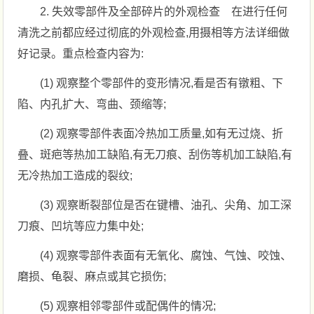
2. 失效零部件及全部碎片的外观检查 在进行任何
清洗之前都应经过彻底的外观检查,用摄相等方法详细做
好记录。重点检查内容为:
(1) 观察整个零部件的变形情况,看是否有镦粗、下
陷、内孔扩大、弯曲、颈缩等;
(2) 观察零部件表面冷热加工质量,如有无过烧、折
叠、斑疤等热加工缺陷,有无刀痕、刮伤等机加工缺陷,有
无冷热加工造成的裂纹;
(3) 观察断裂部位是否在键槽、油孔、尖角、加工深
刀痕、凹坑等应力集中处;
(4) 观察零部件表面有无氧化、腐蚀、气蚀、咬蚀、
磨损、龟裂、麻点或其它损伤;
(5) 观察相邻零部件或配偶件的情况;