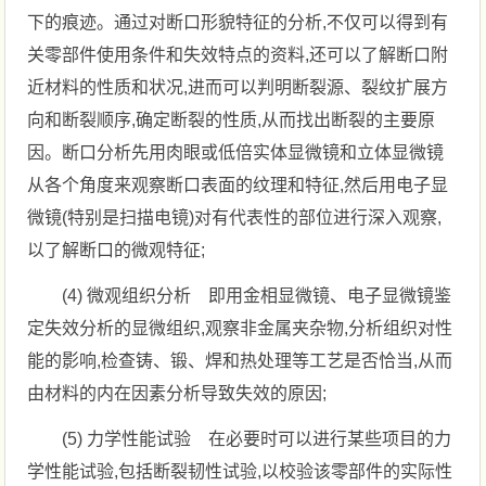
下的痕迹。通过对断口形貌特征的分析,不仅可以得到有
关零部件使用条件和失效特点的资料,还可以了解断口附
近材料的性质和状况,进而可以判明断裂源、裂纹扩展方
向和断裂顺序,确定断裂的性质,从而找出断裂的主要原
因。断口分析先用肉眼或低倍实体显微镜和立体显微镜
从各个角度来观察断口表面的纹理和特征,然后用电子显
微镜(特别是扫描电镜)对有代表性的部位进行深入观察,
以了解断口的微观特征;
(4) 微观组织分析 即用金相显微镜、电子显微镜鉴
定失效分析的显微组织,观察非金属夹杂物,分析组织对性
能的影响,检查铸、锻、焊和热处理等工艺是否恰当,从而
由材料的内在因素分析导致失效的原因;
(5) 力学性能试验 在必要时可以进行某些项目的力
学性能试验,包括断裂韧性试验,以校验该零部件的实际性