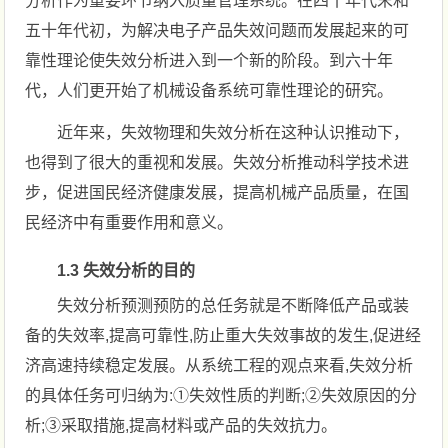
分析作为重要环节纳入质量管理系统。在四十年代末和
五十年代初，为解决电子产品失效问题而发展起来的可
靠性理论使失效分析进入到一个新的阶段。到六十年
代，人们更开始了机械设备系统可靠性理论的研究。
近年来，失效物理和失效分析在这种认识推动下，
也得到了很大的重视和发展。失效分析推动科学技术进
步，促进国民经济健康发展，提高机械产品质量，在国
民经济中有重要作用和意义。
1.3 失效分析的目的
失效分析预测预防的总任务就是不断降低产品或装
备的失效率,提高可靠性,防止重大失效事故的发生,促进经
济高速持续稳定发展。从系统工程的观点来看,失效分析
的具体任务可归纳为:①失效性质的判断;②失效原因的分
析;③采取措施,提高材料或产品的失效抗力。