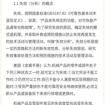
1.1 失效（分析）的概念
失效，按照国家标准GB3187-82《可靠性基本词术
语及定义》，就是：“产品丧失规定的功能，对可恢复产
品通常也称故障”。为了研究失效的原因，确定失效的模
式或机理，并采取补救或预防措施以防止失效再度发生
的技术活动与管理活动，叫做“失效分析”。失效分析是按
一定的思路和方法判断失效性质、分析失效原因、研究
失效事故处理方法和预防措施的技术活动及管理活动。
美国《金属手册》认为,机械产品的零件或部件处于
下列三种状态之一时,就可定义为失效:①当它完全不能工
作时;②仍然可以工作,但已不能令人满意地实现预期的功
能时;③受到严重损伤不能可靠而安全地继续使用,必须立
即从产品或装备拆下来进行修理或更换时。
机械产品及零部件常见的失效类型包括变形失效、