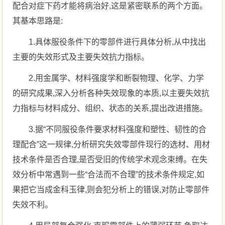
配合对症下药才能将病治好,这是紧密联系的两个方面。
其基本思路是:
1.具体服役条件下的零部件进行具体分析,从中找出
主要的失效形式及主要失效抗力指标。
2.用金属学、材料强度学和断裂物理、化学、力学
的研究成果,深入分析各种失效现象的本质,以主要失效抗
力指标与材料成分、组织、状态的关系,提出改进措施。
3.据“不同服役条件要求材料强度和塑性、韧性的合
理配合”这一规律,分析研究失效零部件现行的选材、用材
技术条件是否合理,是否受旧的传统学术观念束缚。在失
效分析中常遇到一些“合法而不合理”的技术条件规定,如
果把它当成金科玉律,则会犯分析上的错误,对防止零部件
失效不利。