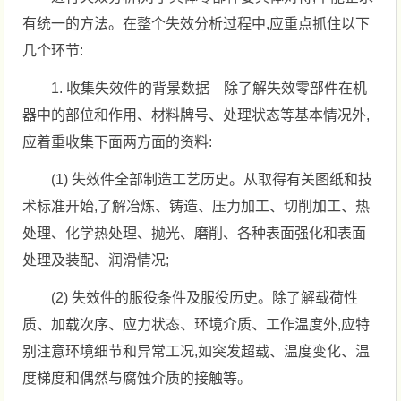
有统一的方法。在整个失效分析过程中,应重点抓住以下
几个环节:
1. 收集失效件的背景数据 除了解失效零部件在机
器中的部位和作用、材料牌号、处理状态等基本情况外,
应着重收集下面两方面的资料:
(1) 失效件全部制造工艺历史。从取得有关图纸和技
术标准开始,了解冶炼、铸造、压力加工、切削加工、热
处理、化学热处理、抛光、磨削、各种表面强化和表面
处理及装配、润滑情况;
(2) 失效件的服役条件及服役历史。除了解载荷性
质、加载次序、应力状态、环境介质、工作温度外,应特
别注意环境细节和异常工况,如突发超载、温度变化、温
度梯度和偶然与腐蚀介质的接触等。