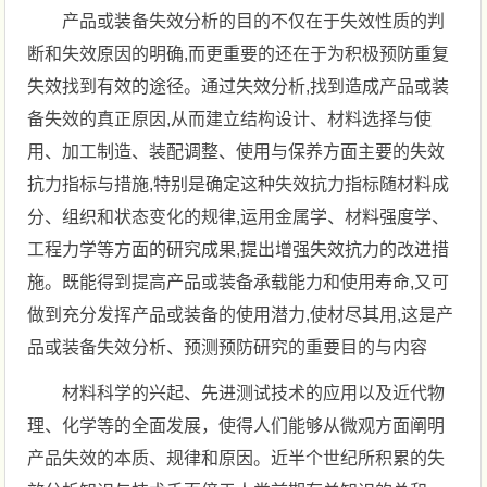
产品或装备失效分析的目的不仅在于失效性质的判
断和失效原因的明确,而更重要的还在于为积极预防重复
失效找到有效的途径。通过失效分析,找到造成产品或装
备失效的真正原因,从而建立结构设计、材料选择与使
用、加工制造、装配调整、使用与保养方面主要的失效
抗力指标与措施,特别是确定这种失效抗力指标随材料成
分、组织和状态变化的规律,运用金属学、材料强度学、
工程力学等方面的研究成果,提出增强失效抗力的改进措
施。既能得到提高产品或装备承载能力和使用寿命,又可
做到充分发挥产品或装备的使用潜力,使材尽其用,这是产
品或装备失效分析、预测预防研究的重要目的与内容
材料科学的兴起、先进测试技术的应用以及近代物
理、化学等的全面发展，使得人们能够从微观方面阐明
产品失效的本质、规律和原因。近半个世纪所积累的失