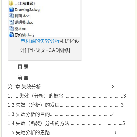
电机轴的失效分析
和优化设
计[毕业论文+CAD图纸]
目 录
前 言...................................................................1
第1章 失效分析..........................................................3
1．1 失效（分析）的概念.................................................3
1.2 失效（分析）的发展..................................................3
1.3 失效分析的目的...................................................4
1.4 失效（断裂）分析的方法............................-..............5
1.5 失效分析的思路.....................................................6