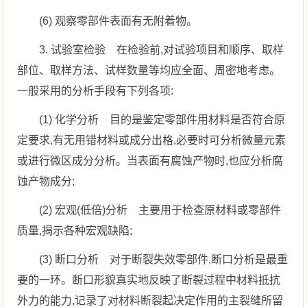
(6) 观察零部件表面有无附着物。
3. 试验室检验 在检验前,对试验项目和顺序、取样
部位、取样方法、试样数量等均应全面、周密地考虑。
一般采用的分析手段有下列各项:
(1) 化学分析 目的是鉴定零部件用材料是否符合原
定要求,有无用错材料或成分出格,必要时可分析微量元素
或进行微区成分分析。当表面有腐蚀产物时,也应分析腐
蚀产物成分;
(2) 宏观(低倍)分析 主要用于检查原材料或零部件
质量,揭示各种宏观缺陷;
(3) 断口分析 对于断裂失效零部件,断口分析是最重
要的一环。断口形貌真实地反映了断裂过程中材料抵抗
外力的能力,记录了对材料断裂起决定作用的主裂缝所留