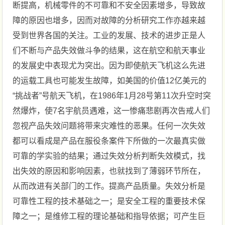
断提高，机械零件的不可靠和不安全因素增多，导致故
障的原因也增多，因而对故障的分析研究工作亦越来越
受到世界各国的关注。工业的发展、技术的进步正是人
们不断与产品失效做斗争的结果，这在航空和航天事业
的发展史中表现尤为突出。因为即使航天飞机这么先进
的运载工具也可能发生故障，如美国的价值12亿美元的
“挑战者”号航天飞机，在1986年1月28号第11次升空时突
然爆炸，使7名宇航员遇难，这一惨痛悲剧再次告戒人们
忽视产品失效问题将带来灾难性的恶果。任何一次失效
都可以看成是产品在服役条案件下所做的一次最真实做
可靠的学实验的结果；通过失效分析判断失效模式，找
出失效的原因和影响因素，也就找到了薄弱环节所在，
从而改进有关部门的工作。提高产品质量。失效分析是
可靠性工程的技术基础之一；是安全工程的重要技术保
障之一；是维修工程的理论基础和指导依据；可产生巨