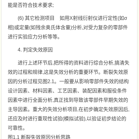
能是否符合技术要求;
(6) 其它检测项目 如用X射线衍射仪进行定性(如σ
相)或定量(如残余奥氏体含量)分析,对受力复杂的零部件
进行实验应力分析等等。
4. 判定失效原因
进行上述环节后,把所得的资料进行综合分析,搞清失
效的过程和规律,这是失效分析的重要环节。断裂失效原
因的分析过程见图2.1。一般要从影响零部件失效的结构
设计因素、材料因素、工艺因素、装配因素和服役条件
因素中进行全面分析,真正找到导致该零部件早期失效的
主导因素。重大的失效分析项目,在初步确定失效原因后,
还应及时进行重现性试验(模拟试验),以验证初步结论的
可靠性。
图1.1 断裂失效原因分析思路