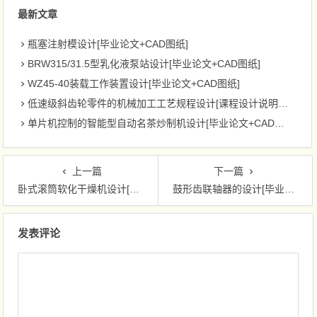
最新文章
瓶塞注射模设计[毕业论文+CAD图纸]
BRW315/31.5型乳化液泵站设计[毕业论文+CAD图纸]
WZ45-40装载工作装置设计[毕业论文+CAD图纸]
低速级斜齿轮零件的机械加工工艺规程设计[课程设计说明书+CAD图纸]
单片机控制的智能型自动名茶炒制机设计[毕业论文+CAD图纸]
上一篇
下一篇
卧式滚筒软化干燥机设计[毕业论文+CAD图纸]
鼓形齿联轴器的设计[毕业论文+CAD图纸]
文章导航
发表评论