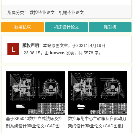
所属分类：
数控毕业论文
机械毕业论文
数控机床
机床设计论文
雕刻机
版权声明：
本站原创文章，于2021年4月19日
23:08:15
，由
lunwen
发表，共 5578 字。
基于XK5040数控立式铣床及控
数控车削中心主轴箱及自驱动刀
制系统设计[毕业论文+CAD图
架的设计[毕业论文+CAD图纸]