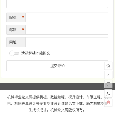
*
昵称
*
邮箱
网址
滑动解锁才能提交
机械毕业论文网
提供机械、数控编程、模具设计、车辆工程、机
电、机床夹具设计等专业毕业设计课题论文下载，助力机械毕业
生成长成才，
机械论文网
版权所有。