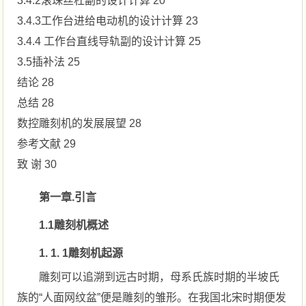
3.4.2滚珠丝杠副的设计计算 20
3.4.3工作台进给电动机的设计计算 23
3.4.4 工作台直线导轨副的设计计算 25
3.5插补法 25
结论 28
总结 28
数控雕刻机的发展展望 28
参考文献 29
致 谢 30
第一章.引言
1.1雕刻机概述
1. 1. 1雕刻机起源
雕刻可以追溯到远古时期，母系氏族时期的半坡氏
族的“人面网纹盆”便是雕刻的雏形。在我国北宋时期便发