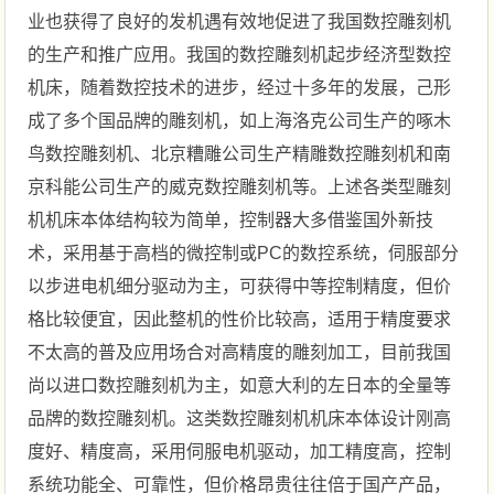
业也获得了良好的发机遇有效地促进了我国数控雕刻机
的生产和推广应用。我国的数控雕刻机起步经济型数控
机床，随着数控技术的进步，经过十多年的发展，己形
成了多个国品牌的雕刻机，如上海洛克公司生产的啄木
鸟数控雕刻机、北京糟雕公司生产精雕数控雕刻机和南
京科能公司生产的威克数控雕刻机等。上述各类型雕刻
机机床本体结构较为简单，控制器大多借鉴国外新技
术，采用基于高档的微控制或PC的数控系统，伺服部分
以步进电机细分驱动为主，可获得中等控制精度，但价
格比较便宜，因此整机的性价比较高，适用于精度要求
不太高的普及应用场合对高精度的雕刻加工，目前我国
尚以进口数控雕刻机为主，如意大利的左日本的全量等
品牌的数控雕刻机。这类数控雕刻机机床本体设计刚高
度好、精度高，采用伺服电机驱动，加工精度高，控制
系统功能全、可靠性，但价格昂贵往往倍于国产产品，