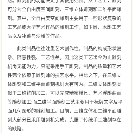
然。雕刻机的功能决定了其使用范围。从工艺上，雕刻
可分为全自由度空间雕刻、三维立体雕刻和二维平面雕
刻。其中，全自由度空间雕刻主要用于一些形状复杂的
工艺品或大型艺术作品的雕刻工作，如玉雕、木雕工艺
品以及冰雕与沙雕等作品。
此类制品往往注重艺术创作性，制品的构成形状复
杂、随意性强、工艺性差。因此这类工艺迄今为止雕刻
机尚无能为力，只能采用手工雕刻，制品的质量和艺术
性完全依赖于雕刻师的技艺水平。相比之下，在三维立
体雕刻和二维平面雕刻机则大有可为。三维立体雕刻类
似于三维铣削加工，可以完成精密模具、艺术浮雕曲面
等雕刻加工;而二维平面雕刻工艺主要用于标牌文字及平
面几何图形的雕刻加工。目前，三维立体和二维平面雕
刻大部分已采用雕刻机完成，克服了传统手工雕刻存在
的缺陷。