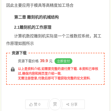
因此主要应用于模具等高精度加工场合
第二章 雕刻机的机械结构
2.1雕刻机的工作原理
计算机数控雕刻机实际是一个三维数控系统，其工
作原理如图所示
资源下载
39.9
资源下载价格
元
立即支付
以上是资料介绍,如需要完整的请付费下载. 本资料已审核
过,确保内容和网页里介绍一致.
无需注册登录,付款后即可下载获取完整的论文资料.
赏
赞
0
分享