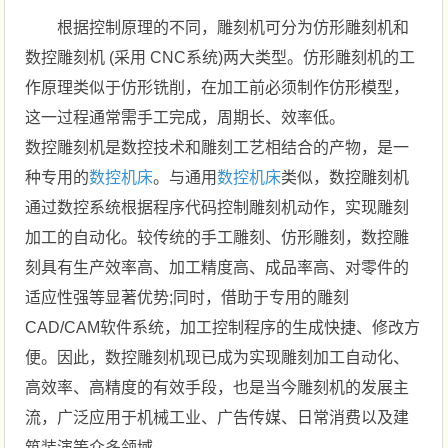
根据控制原理的不同，雕刻机可分为仿形雕刻机和
数控雕刻机 (采用 CNC系统)两大类型。仿形雕刻机的工
作原理类似于仿形铣削，在加工前必须制作仿形模型，
这一过程通常需手工完成，周期长、效率低。
数控雕刻机是数控技术和雕刻工艺相结合的产物，是一
种专用的
数控机床
。与通用
数控机床
类似，数控雕刻机
通过数控系统根据程序代码控制雕刻机动作，实现雕刻
加工的自动化。较传统的手工雕刻、仿形雕刻，数控雕
刻具有生产效率高、加工精度高、成品率高、对零件的
适应性强等显著优势;同时，借助于专用的雕刻
CAD/CAM软件系统，加工控制程序的生成快捷、修改方
便。因此，数控雕刻机现已成为实现雕刻加工自动化、
高效率、高精度的有效手段，也是当今雕刻机的发展主
流，广泛应用于机械工业、广告传媒、日常消费以及建
筑装演等众多领域。