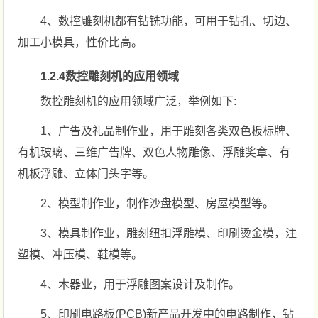
4、数控雕刻机都有钻铣功能，可用于钻孔、切边、
加工小模具，性价比高。
1.2.4数控雕刻机的应用领域
数控雕刻机的应用领域广泛，举例如下:
1、广告及礼品制作业，用于雕刻各类双色板标牌、
有机玻璃、三维广告牌、双色人物雕像、浮雕奖章、有
机板浮雕、立体门头字等。
2、模型制作业，制作沙盘模型、房屋模型等。
3、模具制作业，雕刻纽扣浮雕模、印刷烫金模，注
塑模、冲压模、鞋模等。
4、木器业，用于浮雕图案设计及制作。
5、印刷电路板(PCB)新产品开发中的电路制作，钻