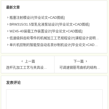
最新文章
瓶塞注射模设计[毕业论文+CAD图纸]
BRW315/31.5型乳化液泵站设计[毕业论文+CAD图纸]
WZ45-40装载工作装置设计[毕业论文+CAD图纸]
低速级斜齿轮零件的机械加工工艺规程设计[课程设计说明书+CAD图纸]
单片机控制的智能型自动名茶炒制机设计[毕业论文+CAD图纸]
上一篇
下一篇
连杆孔加工工艺与夹具设计[毕业论文+CAD图纸]
可调速钢筋弯曲机的结构设计[毕业论文+CAD图纸+UG模型]
文章导航
发表评论