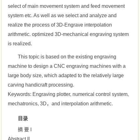
select of main movement system and feed movement
system etc. As well as we select and analyze and
realize the process of 3D-Engrave interpolation
arithmetic. optimized 3D-mechanical engraving system
is realized.
This topic is based on the existing engraving
machine to design a CNC engraving machines with a
large body size, which adapted to the relatively large
carving handicraft processing.
Keywords: Engraving plotter, numerical control system,
mechatronics, 3D，and interpolation arithmetic.
目录
摘 要 I
Abstract II