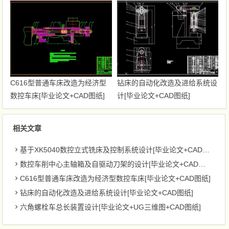
纸]
C616型普通车床改造为经济型
钻床的自动化改造及进给系统设
数控车床[毕业论文+CAD图纸]
计[毕业论文+CAD图纸]
相关文章
基于XK5040数控立式铣床及控制系统设计[毕业论文+CAD图纸]
数控车削中心主轴箱及自驱动刀架的设计[毕业论文+CAD图纸]
C616型普通车床改造为经济型数控车床[毕业论文+CAD图纸]
钻床的自动化改造及进给系统设计[毕业论文+CAD图纸]
六角螺栓车总长装置设计[毕业论文+UG三维图+CAD图纸]