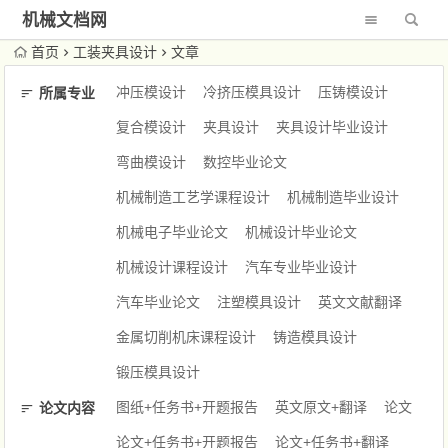
机械文档网
首页
工装夹具设计
文章
冲压模设计
冷挤压模具设计
压铸模设计
所属专业
复合模设计
夹具设计
夹具设计毕业设计
弯曲模设计
数控毕业论文
机械制造工艺学课程设计
机械制造毕业设计
机械电子毕业论文
机械设计毕业论文
机械设计课程设计
汽车专业毕业设计
汽车毕业论文
注塑模具设计
英文文献翻译
金属切削机床课程设计
铸造模具设计
锻压模具设计
图纸+任务书+开题报告
英文原文+翻译
论文
论文内容
论文+任务书+开题报告
论文+任务书+翻译