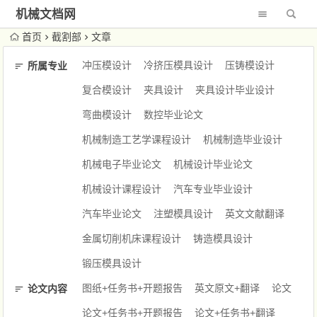
机械文档网
首页
截割部
文章
冲压模设计
冷挤压模具设计
压铸模设计
所属专业
复合模设计
夹具设计
夹具设计毕业设计
弯曲模设计
数控毕业论文
机械制造工艺学课程设计
机械制造毕业设计
机械电子毕业论文
机械设计毕业论文
机械设计课程设计
汽车专业毕业设计
汽车毕业论文
注塑模具设计
英文文献翻译
金属切削机床课程设计
铸造模具设计
锻压模具设计
图纸+任务书+开题报告
英文原文+翻译
论文
论文内容
论文+任务书+开题报告
论文+任务书+翻译