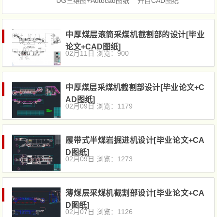
UG三维图+Autocad图纸
开目CAD图纸
中厚煤层滚筒采煤机截割部的设计[毕业
论文+CAD图纸]
02月11日
浏览：900
中厚煤层采煤机截割部设计[毕业论文+C
AD图纸]
02月09日
浏览：1179
履带式半煤岩掘进机设计[毕业论文+CA
D图纸]
02月09日
浏览：1273
薄煤层采煤机截割部设计[毕业论文+CA
D图纸]
02月07日
浏览：1126