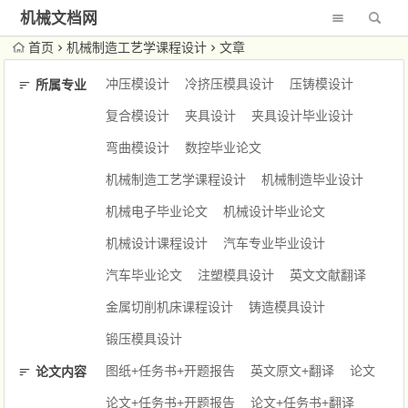
机械文档网
首页
机械制造工艺学课程设计
文章
冲压模设计
冷挤压模具设计
压铸模设计
所属专业
复合模设计
夹具设计
夹具设计毕业设计
弯曲模设计
数控毕业论文
机械制造工艺学课程设计
机械制造毕业设计
机械电子毕业论文
机械设计毕业论文
机械设计课程设计
汽车专业毕业设计
汽车毕业论文
注塑模具设计
英文文献翻译
金属切削机床课程设计
铸造模具设计
锻压模具设计
图纸+任务书+开题报告
英文原文+翻译
论文
论文内容
论文+任务书+开题报告
论文+任务书+翻译