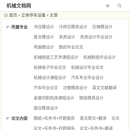
机械文档网
首页
立体停车设备
文章
冲压模设计
冷挤压模具设计
压铸模设计
所属专业
复合模设计
夹具设计
夹具设计毕业设计
弯曲模设计
数控毕业论文
机械制造工艺学课程设计
机械制造毕业设计
机械电子毕业论文
机械设计毕业论文
机械设计课程设计
汽车专业毕业设计
汽车毕业论文
注塑模具设计
英文文献翻译
金属切削机床课程设计
铸造模具设计
锻压模具设计
图纸+任务书+开题报告
英文原文+翻译
论文
论文内容
论文+任务书+开题报告
论文+任务书+翻译