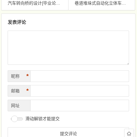
汽车转向桥的设计[毕业论文+CAD图纸]
巷道堆垛式自动化立体车库的设计[毕业论文+CAD图纸]
文章导航
发表评论
*
昵称
*
邮箱
网址
滑动解锁才能提交