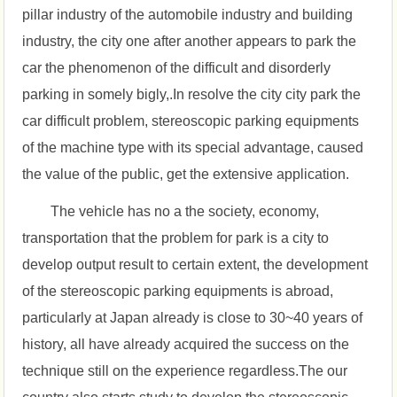
pillar industry of the automobile industry and building
industry, the city one after another appears to park the
car the phenomenon of the difficult and disorderly
parking in somely bigly,.In resolve the city city park the
car difficult problem, stereoscopic parking equipments
of the machine type with its special advantage, caused
the value of the public, get the extensive application.
The vehicle has no a the society, economy,
transportation that the problem for park is a city to
develop output result to certain extent, the development
of the stereoscopic parking equipments is abroad,
particularly at Japan already is close to 30~40 years of
history, all have already acquired the success on the
technique still on the experience regardless.The our