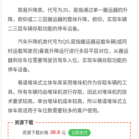
简易升降类，代号为JS，是指通过单一搬运器的升
降，俯仰或二三层搬运器的整体升降，俯仰，实现车辆
二三层车辆存取功能的停车设备。
汽车升降机类代号为QS;是指搬运器运载车辆(或同
时运载驾驶员)垂直升降运行进行多层平层对位，从搬运
器到存车位需要驾驶员驾车入位，实现车辆存取功能的
停车设备。
巷道堆垛式立体车库采用堆垛机作为存取车辆的工
具，所有车辆均由堆垛机进行存取，因此对堆垛机的技
术要求较高，单台堆垛机成本较高，所以巷道堆垛式立
体车库适用于车位数需要较多的客户使用。
资源下载
39.9
资源下载价格
元
立即支付