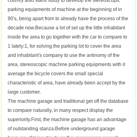
country also starts study to develop the stereoscopic
parking equipments of machine at the beginning of in
90's, being apart from to already have the process of the
decade now.Because a lot of set up the little inhabitant
inside the area to go together with the car to compare to
1 lately:1, for solving the parking lot to cover the area
and inhabitant's company to use the antinomy of the
area, stereoscopic machine parking equipments with it
average the bicycle covers the small special
characteristic of area, have already been accept by the
large customer.
The machine garage and traditional get off the database
to compare naturally, in many respect display the
superiority.First, the machine garage has an advantage
of outstanding stanza.Before underground garage