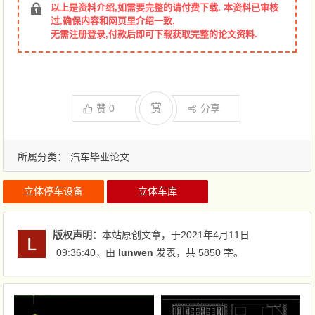
以上是资料介绍,如需要完整的请付费下载. 本资料已审核
过,确保内容和网页里介绍一致.
无需注册登录,付款后即可下载获取完整的论文资料.
赏
赞
0
分享
所属分类：
汽车毕业论文
立体停车设备
立体车库
版权声明：
本站原创文章，于2021年4月11日
09:36:40
，由
lunwen
发表，共 5850 字。