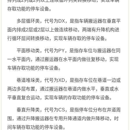
排列成2列或2列以上连续循环列尖转换移动，实现车辆
存取功能的停车设备。
多层循环类，代号为DX，是指车辆搬运器在垂直平
面内排成2层或2层以上做连续移动，两端有升降机构进
行循环层间转换移动，实现车辆存取的停车设备。
平面移动类，代号为PY，是指存车位与搬运器在同
一水平面内，通过搬运器在水平面内做往复移动，实现
车辆存取功能的停车设备。
巷道堆垛类，代号为XD，是指存车位在巷道一边或
两边多层布置，通过搬运器在巷道内做水平，垂直或水
平垂直复合运动，实现车辆的存取功能的停车设备。
垂直升降类，代号为CS，是指停车位分布在井道周
围，通过升降搬运器在专用升降通道内做升降移动，时
间车辆存取功能的停车设备。