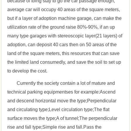
because of toing stay to go the car passage enough,
average car will occupy 40 areas of the square meters,
but if a layer of adoption machine garage, can make the
utilization rate of the ground raise 80%-90%, if an up
many type garages with stereoscopic layer(21 layers) of
adoption, can deposit 40 cars then on 50 areas of the
land of the square meters, this resources that can save
the limited land consumedly, and save the soil to set up
to develop the cost.
Currently the society contain a lot of mature and
technical parking equipmentses for example:Ascend
and descend horizontal move the type;Perpendicular
and circulating type;Level circulation type;The flat
surface moves the type;A of tunnel;The perpendicular
rise and fall type;Simple rise and fall.Pass the