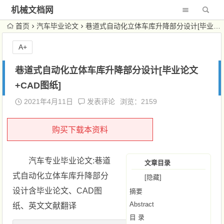
机械文档网
首页
汽车毕业论文
巷道式自动化立体车库升降部分设计[毕业论文+CAD图纸]
A+
巷道式自动化立体车库升降部分设计[毕业论文
+CAD图纸]
2021年4月11日
发表评论
浏览：2159
购买下载本资料
汽车专业毕业论文:巷道
文章目录
式自动化立体车库升降部分
[隐藏]
设计含毕业论文、CAD图
摘要
Abstract
纸、英文文献翻译
目 录