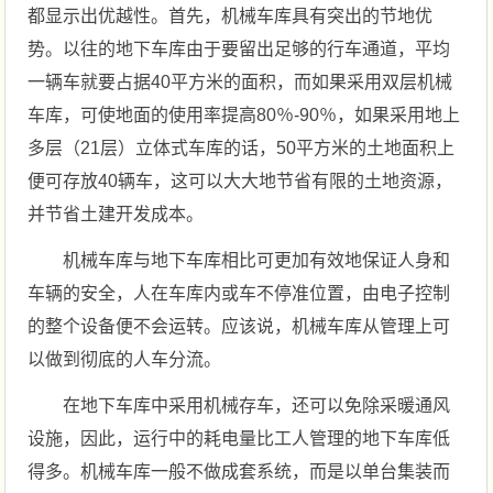
都显示出优越性。首先，机械车库具有突出的节地优
势。以往的地下车库由于要留出足够的行车通道，平均
一辆车就要占据40平方米的面积，而如果采用双层机械
车库，可使地面的使用率提高80％-90％，如果采用地上
多层（21层）立体式车库的话，50平方米的土地面积上
便可存放40辆车，这可以大大地节省有限的土地资源，
并节省土建开发成本。
机械车库与地下车库相比可更加有效地保证人身和
车辆的安全，人在车库内或车不停准位置，由电子控制
的整个设备便不会运转。应该说，机械车库从管理上可
以做到彻底的人车分流。
在地下车库中采用机械存车，还可以免除采暖通风
设施，因此，运行中的耗电量比工人管理的地下车库低
得多。机械车库一般不做成套系统，而是以单台集装而