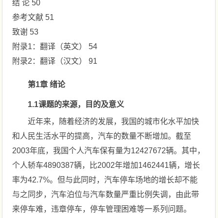
结 论 50
参考文献 51
致谢 53
附录1：翻译（英文） 54
附录2：翻译（汉文） 91
第1章 绪论
1.1课题的来源，目的及意义
近年来，随着经济的发展，我国的城市化水平加快
和人民生活水平的提高，汽车的数量不断增加。截至
2003年底，我国个人汽车保有量为12427672辆。其中，
个人轿车4890387辆，比2002年增加1462441辆，增长
率为42.7%。但与此同时，汽车停车场地的增长却不能
与之同步，汽车泊位与汽车数量严重比例失调，由此带
来停车难，违章停车，停车管理困难等一系列问题。