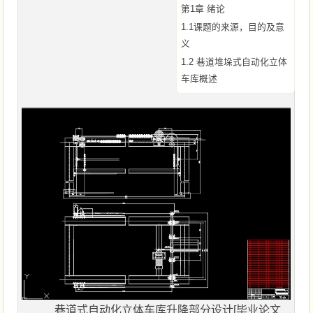
第1章 绪论
1.1课题的来源，目的及意
义
1.2 巷道堆垛式自动化立体
车库概述
巷道式自动化立体车库升降部分设计[毕业论文