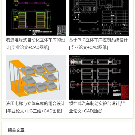
巷道堆垛式自动化立体车库的设
基于PLC立体车库控制系统设计
计[毕业论文+CAD图纸]
[毕业论文+CAD图纸]
液压电梯与立体车库的组合设计
惯性式汽车制动实验台设计[毕
[毕业论文+UG三维+CAD图纸]
业论文+CAD图纸]
相关文章