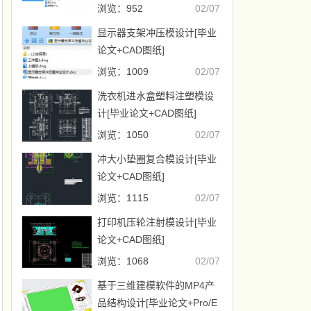
浏览：952
02/07
显示器支架冲压模设计[毕业
论文+CAD图纸]
浏览：1009
02/07
洗衣机进水盒塑料注塑模设
计[毕业论文+CAD图纸]
浏览：1050
02/07
冲大小垫圈复合模设计[毕业
论文+CAD图纸]
浏览：1115
02/07
打印机压轮注射模设计[毕业
论文+CAD图纸]
浏览：1068
02/07
基于三维建模软件的MP4产
品结构设计[毕业论文+Pro/E