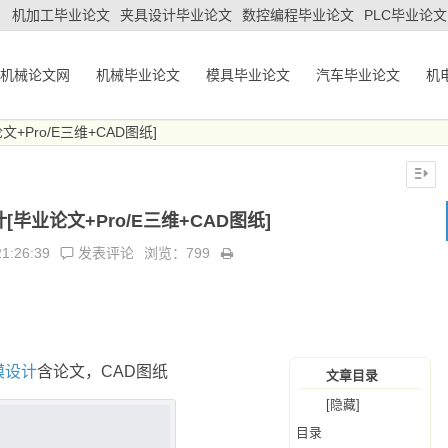
机加工毕业论文
夹具设计毕业论文
数控编程毕业论文
PLC毕业论文
机械论文网
机械毕业论文
模具毕业论文
汽车毕业论文
机
Pro/E三维+CAD图纸]
毕业论文+Pro/E三维+CAD图纸]
21:26:39
发表评论
浏览：799
模设计
含论文，CAD图纸
文章目录
[隐藏]
目录