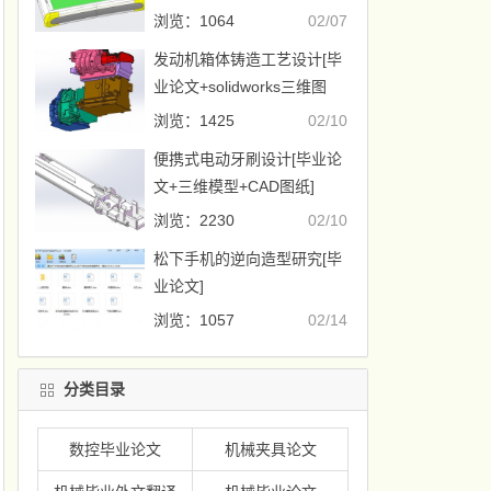
图纸]
浏览：1064
02/07
发动机箱体铸造工艺设计[毕
业论文+solidworks三维图
+CAD图纸]
浏览：1425
02/10
便携式电动牙刷设计[毕业论
文+三维模型+CAD图纸]
浏览：2230
02/10
松下手机的逆向造型研究[毕
业论文]
浏览：1057
02/14
分类目录
数控毕业论文
机械夹具论文