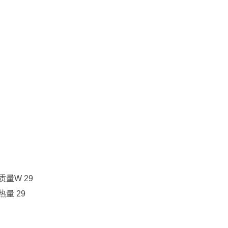
量W 29
量 29