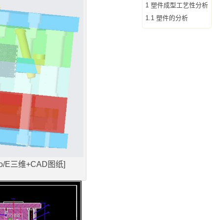
1 塑件成型工艺性分析
1.1 塑件的分析
/E三维+CAD图纸]