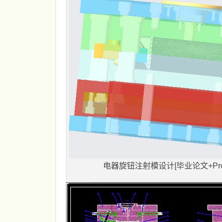
电器旋钮注射模设计[毕业论文+Pro