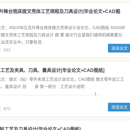
立式升降台铣床拨叉壳体工艺规程及刀具设计[毕业论文+CAD图
文：X5020B立式升降台铣床拨叉壳体设计含论文，CAD图纸 X5020B
拨叉壳体工艺规程及刀具设计 摘 要 拨叉行业是我们通用机械重要分
业还农业中，只要有流...
阅读全文
：833
工艺及夹具、刀具、量具设计[毕业论文+CAD图纸]
文：拨叉（钻）零件夹具工艺设计含论文，CAD图纸 拨叉零件加工工
具、量具设计 目 录 第一部分 工艺设计说明
……………………………………………………………1 ...
阅读全文
：875
齿轮工艺及刀具设计[毕业论文+CAD图纸]