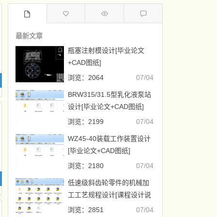
最新文章
瓶塞注射模设计[毕业论文
+CAD图纸]
浏览：2064
07/04
BRW315/31.5型乳化液泵站
设计[毕业论文+CAD图纸]
浏览：2199
07/04
WZ45-40装载工作装置设计
[毕业论文+CAD图纸]
浏览：2180
07/04
低速级斜齿轮零件的机械加
工工艺规程设计[课程设计说
明书+CAD图纸]
浏览：2851
07/04