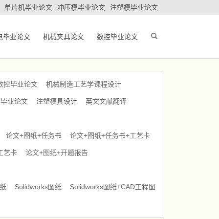
单片机毕业论文
冲压模毕业论文
注塑模毕业论文
电毕业论文
机械夹具论文
数控毕业论文
数控毕业论文
机械制造工艺学课程设计
车毕业论文
注塑模具设计
英文文献翻译
论文+图纸+任务书
论文+图纸+任务书+工艺卡
工艺卡
论文+图纸+开题报告
图纸
Solidworks图纸
Solidworks图纸+CAD工程图