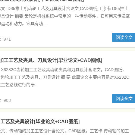
: D85推土机齿轮工艺及刀具设计含论文,CAD图纸,工序卡 D85推土
具设计 摘要 齿轮是机械系统中常用的一种传动零件，它可用来传递空
运动和动力。它具有功...
阅读全文
：971
轮加工工艺及夹具、刀具设计[毕业论文+CAD图纸]
X6232C齿轮加工工艺及其齿轮夹具和刀具设计含论文，CAD图纸，
2C齿轮加工工艺及夹具、刀具设计 摘 要 此篇论文主要内容是对X6232C
工艺路线进行的研...
阅读全文
：903
工艺及夹具设计[毕业论文+CAD图纸]
文：传动轴的加工工艺设计含论文，CAD图纸，工艺卡 传动轴的加工