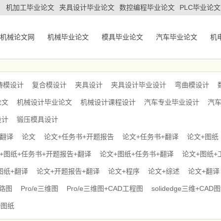
机加工毕业论文
夹具设计毕业论文
数控编程毕业论文
PLC毕业论文
机械论文网
机械毕业论文
模具毕业论文
汽车毕业论文
机
铸模设计
复合模设计
夹具设计
夹具设计毕业设计
弯曲模设计
论文
机械设计毕业论文
机械设计课程设计
汽车专业毕业设计
汽
设计
锻压模具设计
+翻译
论文
论文+任务书+开题报告
论文+任务书+翻译
论文+图纸
+图纸+任务书+开题报告+翻译
论文+图纸+任务书+翻译
论文+图纸+
图纸+翻译
论文+开题报告+翻译
论文+程序
论文+综述
论文+翻译
电路图
Pro/e三维图
Pro/e三维图+CAD工程图
solidedge三维+CAD
D图纸