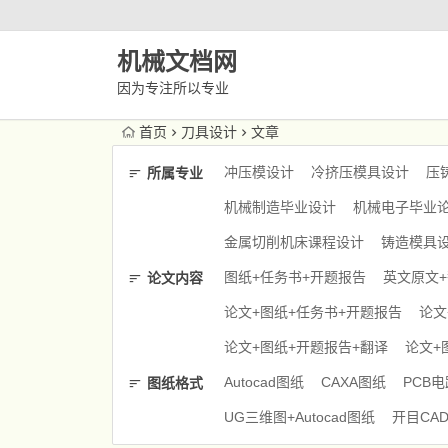
机械文档网
因为专注所以专业
首页
刀具设计
文章
冲压模设计
冷挤压模具设计
压
所属专业
机械制造毕业设计
机械电子毕业
金属切削机床课程设计
铸造模具
图纸+任务书+开题报告
英文原文
论文内容
论文+图纸+任务书+开题报告
论文
论文+图纸+开题报告+翻译
论文+
Autocad图纸
CAXA图纸
PCB
图纸格式
UG三维图+Autocad图纸
开目CA