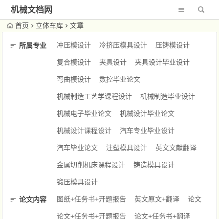
机械文档网
首页
立体车库
文章
冲压模设计
冷挤压模具设计
压铸模设计
所属专业
复合模设计
夹具设计
夹具设计毕业设计
弯曲模设计
数控毕业论文
机械制造工艺学课程设计
机械制造毕业设计
机械电子毕业论文
机械设计毕业论文
机械设计课程设计
汽车专业毕业设计
汽车毕业论文
注塑模具设计
英文文献翻译
金属切削机床课程设计
铸造模具设计
锻压模具设计
图纸+任务书+开题报告
英文原文+翻译
论文
论文内容
论文+任务书+开题报告
论文+任务书+翻译