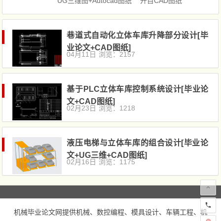
UG三维图+Autocad图纸
开目CAD图纸
巷道式自动化立体车库升降部分设计[毕
业论文+CAD图纸]
04月11日
浏览：2157
基于PLC立体车库控制系统设计[毕业论
文+CAD图纸]
02月23日
浏览：1218
液压电梯与立体车库的组合设计[毕业论
文+UG三维+CAD图纸]
02月16日
浏览：1175
机械毕业论文网
提供机械、数控编程、模具设计、车辆工程、机