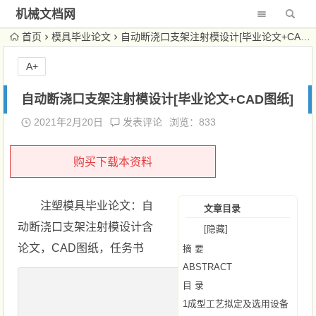
机械文档网
首页
模具毕业论文
自动断浇口支架注射模设计[毕业论文+CAD图纸]
A+
自动断浇口支架注射模设计[毕业论文+CAD图纸]
2021年2月20日
发表评论
浏览：833
购买下载本资料
注塑模具毕业论文：自
文章目录
动断浇口支架注射模设计含
[隐藏]
论文，CAD图纸，任务书
摘 要
ABSTRACT
目 录
1成型工艺拟定及选用设备