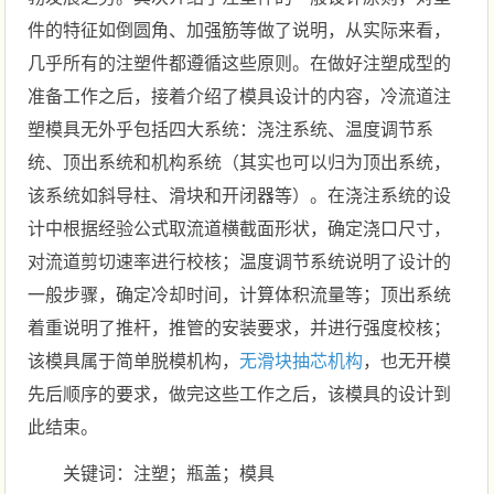
件的特征如倒圆角、加强筋等做了说明，从实际来看，
几乎所有的注塑件都遵循这些原则。在做好注塑成型的
准备工作之后，接着介绍了模具设计的内容，冷流道注
塑模具无外乎包括四大系统：浇注系统、温度调节系
统、顶出系统和机构系统（其实也可以归为顶出系统，
该系统如斜导柱、滑块和开闭器等）。在浇注系统的设
计中根据经验公式取流道横截面形状，确定浇口尺寸，
对流道剪切速率进行校核；温度调节系统说明了设计的
一般步骤，确定冷却时间，计算体积流量等；顶出系统
着重说明了推杆，推管的安装要求，并进行强度校核；
该模具属于简单脱模机构，
无滑块抽芯机构
，也无开模
先后顺序的要求，做完这些工作之后，该模具的设计到
此结束。
关键词：注塑；瓶盖；模具