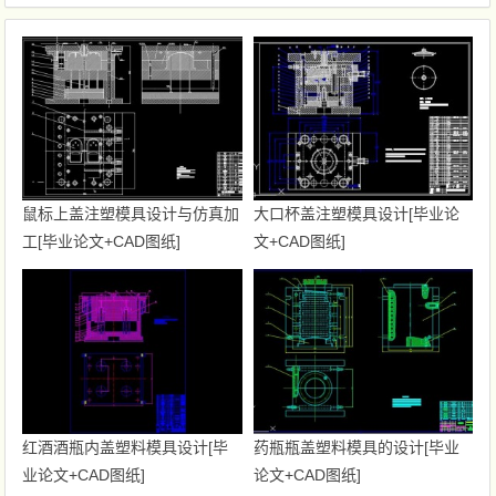
鼠标上盖注塑模具设计与仿真加
大口杯盖注塑模具设计[毕业论
工[毕业论文+CAD图纸]
文+CAD图纸]
红酒酒瓶内盖塑料模具设计[毕
药瓶瓶盖塑料模具的设计[毕业
业论文+CAD图纸]
论文+CAD图纸]