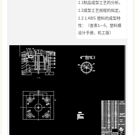
1.1制品成型工艺的分析。
1.2成型工艺规程的拟定。
1.2.1 ABS 塑料的成型特
性：（查表1—5，塑料模
设计手册，机工版）