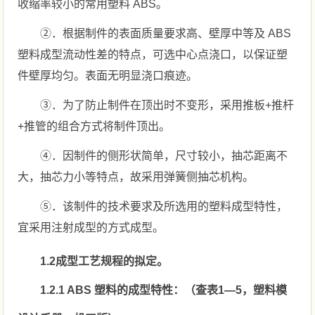
收缩率较小的常用塑料 ABS。
②．根据制件的表面质量要求高、壁厚中等及 ABS
塑料成型流动性差的特点，可选中心点浇口，以保证塑
件壁厚均匀。表面无明显浇口痕迹。
③．为了防止制件在顶出时不变形，采用推板+推杆
+推管的组合方式将制件顶出。
④．因制件的侧形状简单，尺寸较小，抽芯距离不
大，抽芯力小等特点，故采用弹簧侧抽芯机构。
⑤．该制件的技术要求及所选用的塑料成型特性，
宜采用注射成型的方式成型。
1.2成型工艺规程的拟定。
1.2.1 ABS 塑料的成型特性：（查表1—5，塑料模