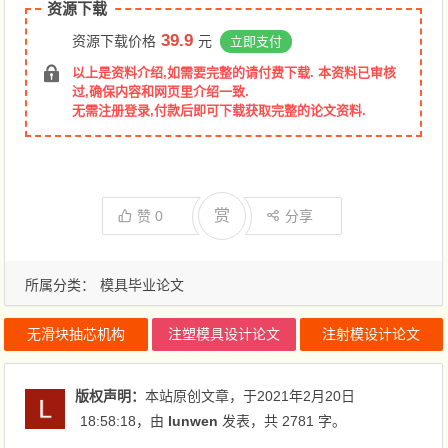
资源下载
39.9
资源下载价格
元
立即支付
以上是资料介绍,如需要完整的请付费下载. 本资料已审核
过,确保内容和网页里介绍一致.
无需注册登录,付款后即可下载获取完整的论文资料.
赏
赞
0
分享
所属分类：
模具毕业论文
无滑块抽芯机构
注塑模具设计论文
注射模设计论文
版权声明：
本站原创文章，于2021年2月20日
18:58:18
，由
lunwen
发表，共 2781 字。